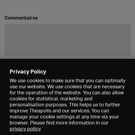
Commentaires
Enregistrer
Privacy Policy
We use cookies to make sure that you can optimally
use our website. We use cookies that are necessary
for the operation of the website. You can also allow
cookies for statistical, marketing and
personalisation purposes. This helps us to further
improve Theapolis and our services. You can
manage your cookie settings at any time via your
browser. Please find more information in our
privacy policy
.
Prix et adhésions
KIBA
Gagenspiegel