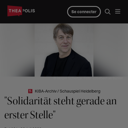
Se connecter
© Holger Schultze, Foto: (c)Sebastian Bühler
KIBA-Archiv / Schauspiel Heidelberg
"Solidarität steht gerade an
erster Stelle"