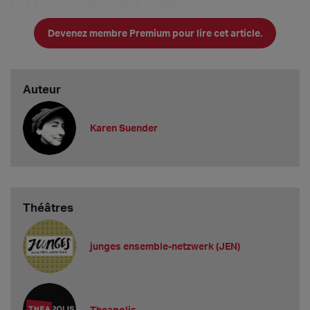
Und das wurde offensichtlich als Hilfe wahrgenommen.
Im Moment ist es natürlich ein
Devenez membre Premium pour lire cet article.
Auteur
Karen Suender
Théâtres
junges ensemble-netzwerk (JEN)
Theapolis