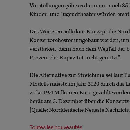
Vorstellungen gäbe es dann nur noch 35 i
Kinder- und Jugendtheater würden ersatz
Des Weiteren solle laut Konzept die No
Konzertorchester umgebaut werden, um i
verstärken, denn nach dem Wegfall der b
Prozent der Kapazität nicht genutzt".
Die Alternative zur Streichung sei laut R
Modells müsste im Jahr 2020 durch das L
zirka 19,4 Millionen Euro gezahlt werden.
berät am 3. Dezember über die Konzeptv
[Quelle: Norddeutsche Neueste Nachrich
Toutes les nouveautés