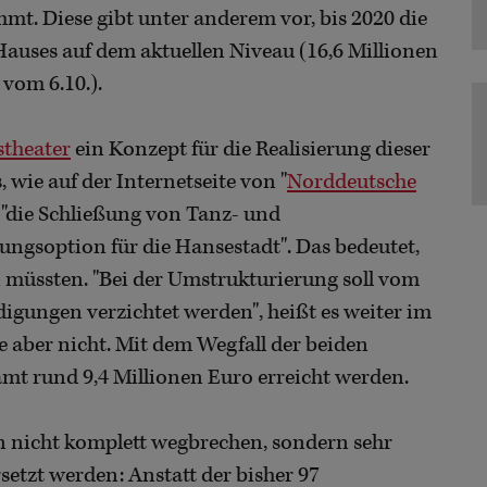
t. Diese gibt unter anderem vor, bis 2020 die
Hauses auf dem aktuellen Niveau (16,6 Millionen
vom 6.10.).
stheater
ein Konzept für die Realisierung dieser
 wie auf der Internetseite von "
Norddeutsche
t, "die Schließung von Tanz- und
ungsoption für die Hansestadt". Das bedeutet,
n müssten. "Bei der Umstrukturierung soll vom
igungen verzichtet werden", heißt es weiter im
 aber nicht. Mit dem Wegfall der beiden
amt rund 9,4 Millionen Euro erreicht werden.
 nicht komplett wegbrechen, sondern sehr
setzt werden: Anstatt der bisher 97