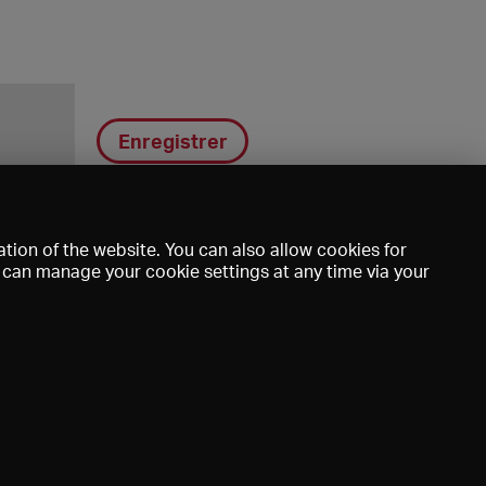
Enregistrer
tion of the website. You can also allow cookies for
u can manage your cookie settings at any time via your
DE
EN
FR
e