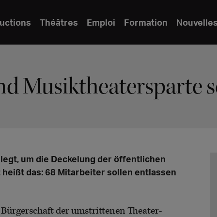
uctions
Théâtres
Emploi
Formation
Nouvelle
und Musiktheatersparte 
legt, um die Deckelung der öffentlichen
heißt das: 68 Mitarbeiter sollen entlassen
 Bürgerschaft der umstrittenen Theater-