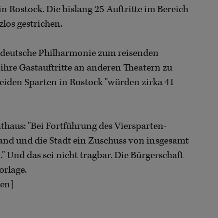
n Rostock. Die bislang 25 Auftritte im Bereich
los gestrichen.
rddeutsche Philharmonie zum reisenden
hre Gastauftritte an anderen Theatern zu
eiden Sparten in Rostock "würden zirka 41
athaus: "Bei Fortführung des Viersparten-
and und die Stadt ein Zuschuss von insgesamt
" Und das sei nicht tragbar. Die Bürgerschaft
orlage.
ten]