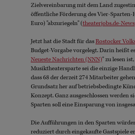
Zielvereinbarung mit dem Land zugestimm
öffentliche Förderung des Vier-Sparten-
Euro) "abzuriegeln" (
theaterjobs.de-News
Jetzt hat die Stadt für das
Rostocker Volk
Budget-Vorgabe vorgelegt. Darin heißt es,
Neueste Nachrichten (NNN)
" zu lesen is
Musiktheatersparte sei die einzige Handl
dass 68 der derzeit 274 Mitarbeiter gehe
Grundsatz her auf betriebsbedingte Künd
Konzept. Ganz ausgeschlossen werden sie
Sparten soll eine Einsparung von insges
Die Aufführungen in den Sparten würden
reduziert durch eingekaufte Gastspiele er