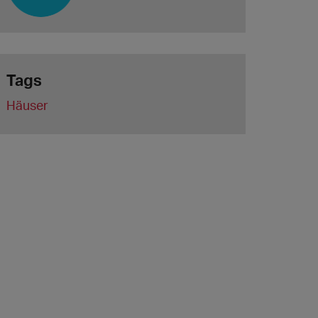
Tags
Häuser