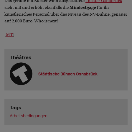
Das gerade mit Rückenwind ausgestattete
Theater Osnabrück
zieht mit und erhöht ebenfalls die
Mindestgage
für ihr
künstlerisches Personal über das Niveau des NV-Bühne, genauer
auf 2.000 Euro. Who is next?
[
MT
]
Théâtres
Städtische Bühnen Osnabrück
Tags
Arbeitsbedingungen