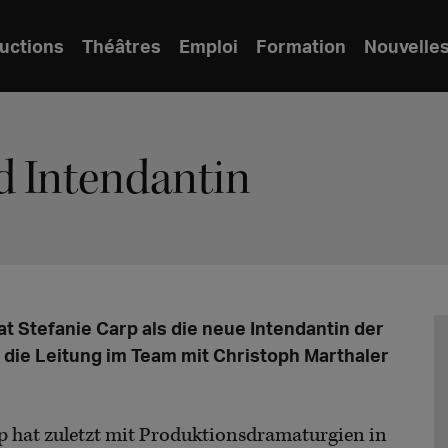
uctions
Théâtres
Emploi
Formation
Nouvelle
d Intendantin
t Stefanie Carp als die neue Intendantin der
8 die Leitung im Team mit Christoph Marthaler
p hat zuletzt mit Produktionsdramaturgien in