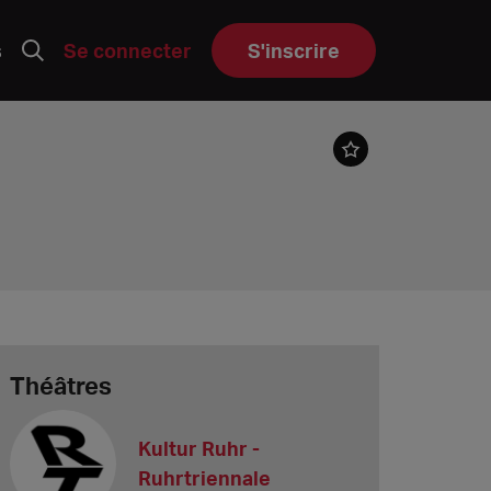
s
Se connecter
S'inscrire
Théâtres
Kultur Ruhr -
Ruhrtriennale