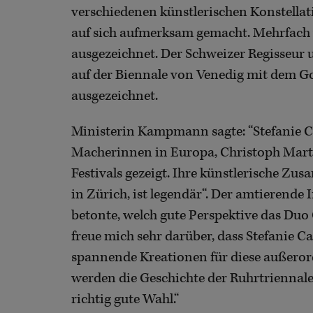
verschiedenen künstlerischen Konstella
auf sich aufmerksam gemacht. Mehrfach 
ausgezeichnet. Der Schweizer Regisseur
auf der Biennale von Venedig mit dem G
ausgezeichnet.
Ministerin Kampmann sagte: “Stefanie Car
Macherinnen in Europa, Christoph Marth
Festivals gezeigt. Ihre künstlerische Z
in Zürich, ist legendär“. Der amtierende
betonte, welch gute Perspektive das Duo C
freue mich sehr darüber, dass Stefanie 
spannende Kreationen für diese außeror
werden die Geschichte der Ruhrtriennale 
richtig gute Wahl.“