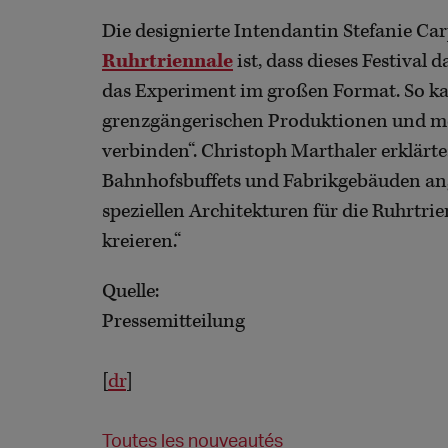
Die designierte Intendantin Stefanie Car
Ruhrtriennale
ist, dass dieses Festival 
das Experiment im großen Format. So ka
grenzgängerischen Produktionen und mei
verbinden“. Christoph Marthaler erklärte:
Bahnhofsbuffets und Fabrikgebäuden ange
speziellen Architekturen für die Ruhrtr
kreieren.“
Quelle:
Pressemitteilung
[
dr
]
Toutes les nouveautés