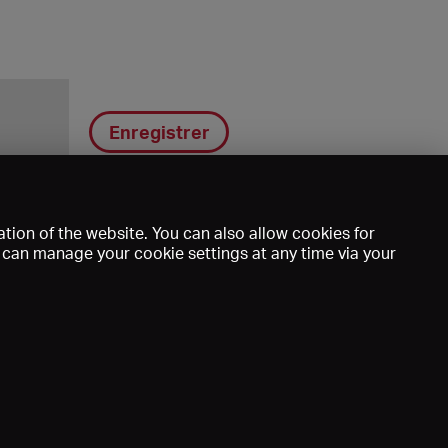
Enregistrer
tion of the website. You can also allow cookies for
u can manage your cookie settings at any time via your
DE
EN
FR
e