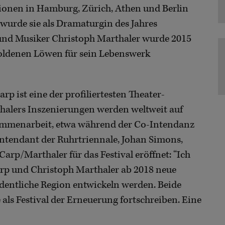
tionen in Hamburg, Zürich, Athen und Berlin
wurde sie als Dramaturgin des Jahres
 und Musiker Christoph Marthaler wurde 2015
oldenen Löwen für sein Lebenswerk
p ist eine der profiliertesten Theater-
alers Inszenierungen werden weltweit auf
usammenarbeit, etwa während der Co-Intendanz
 Intendant der Ruhrtriennale, Johan Simons,
arp/Marthaler für das Festival eröffnet: “Ich
Carp und Christoph Marthaler ab 2018 neue
dentliche Region entwickeln werden. Beide
als Festival der Erneuerung fortschreiben. Eine