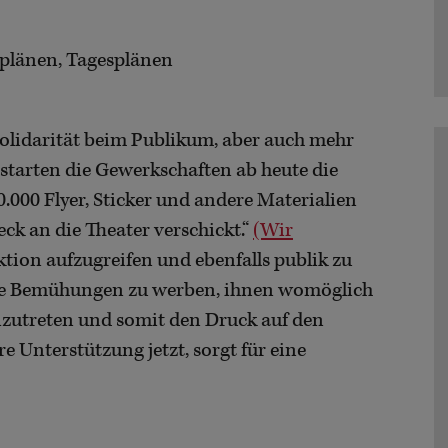
plänen, Tagesplänen
lidarität beim Publikum, aber auch mehr
 starten die Gewerkschaften ab heute die
0.000 Flyer, Sticker und andere Materialien
k an die Theater verschickt.“
(Wir
 Aktion aufzugreifen und ebenfalls publik zu
re Bemühungen zu werben, ihnen womöglich
eizutreten und somit den Druck auf den
 Unterstützung jetzt, sorgt für eine