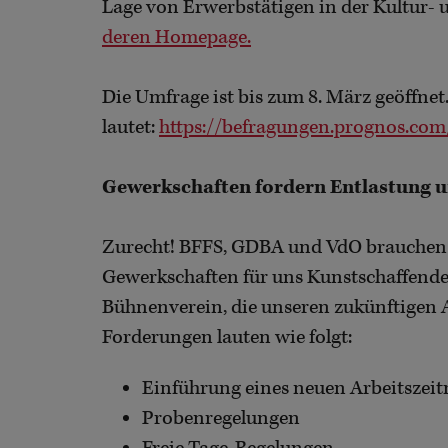
Lage von Erwerbstätigen in der Kultur- u
deren Homepage.
Die Umfrage ist bis zum 8. März geöffnet
lautet:
https://befragungen.prognos.co
Gewerkschaften fordern Entlastung u
Zurecht! BFFS, GDBA und VdO brauchen u
Gewerkschaften für uns Kunstschaffend
Bühnenverein, die unseren zukünftigen A
Forderungen lauten wie folgt:
Einführung eines neuen Arbeitszei
Probenregelungen