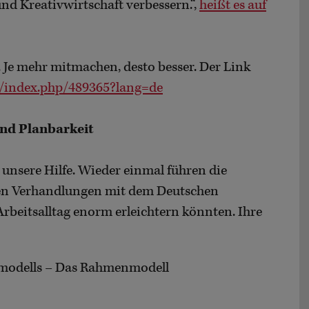
nd Kreativwirtschaft verbessern.“,
heißt es auf
. Je mehr mitmachen, desto besser. Der Link
m/index.php/489365?lang=de
nd Planbarkeit
nsere Hilfe. Wieder einmal führen die
en Verhandlungen mit dem Deutschen
rbeitsalltag enorm erleichtern könnten. Ihre
tmodells – Das Rahmenmodell