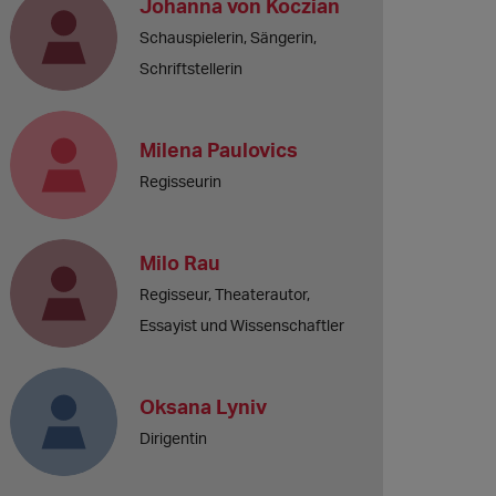
Johanna von Koczian
Schauspielerin, Sängerin,
Schriftstellerin
Milena Paulovics
Regisseurin
Milo Rau
Regisseur, Theaterautor,
Essayist und Wissenschaftler
Oksana Lyniv
Dirigentin