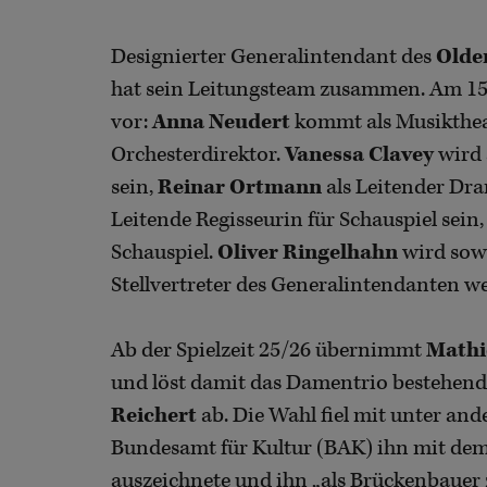
Designierter Generalintendant des
Olde
hat sein Leitungsteam zusammen. Am 15. 
vor:
Anna Neudert
kommt als Musikthe
Orchesterdirektor.
Vanessa Clavey
wird 
sein,
Reinar Ortmann
als Leitender Dr
Leitende Regisseurin für Schauspiel sein
Schauspiel.
Oliver Ringelhahn
wird sowo
Stellvertreter des Generalintendanten w
Ab der Spielzeit 25/26 übernimmt
Mathi
und löst damit das Damentrio bestehen
Reichert
ab. Die Wahl fiel mit unter and
Bundesamt für Kultur (BAK) ihn mit dem 
auszeichnete und ihn „als Brückenbauer 