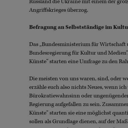
Russland die Ukraine mit einem der größ
Angriffskrieges überzog.
Befragung an Selbstständige im Kultu
Das „Bundesministerium für Wirtschaft u
Bundesregierung für Kultur und Medien“,
Künste“ starten eine Umfrage zu den Ra
Die meisten von uns waren, sind, oder we
erzähle euch also nichts Neues, wenn 
Bürokratiewahnsinn oder ungenügender 
Regierung aufgefallen zu sein. Zusamme
Künste“ starten sie eine möglichst quan
sollen als Grundlage dienen, auf der Maß