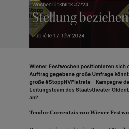
Wochenrückblick #7/24
Stellung beziehe
Publié le 17. févr 2024
Wiener Festwochen positionieren sich 
Auftrag gegebene große Umfrage könnt
große #StoppNVFlatrate – Kampagne de
Leitungsteam des Staatstheater Olden
an?
Teodor Currentzis von Wiener Festw