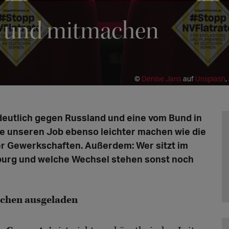
n und mitmachen
©
Denise Jans
auf
Unsplash
,
deutlich gegen Russland und eine vom Bund in
e unseren Job ebenso leichter machen wie die
r Gewerkschaften. Außerdem: Wer sitzt im
burg und welche Wechsel stehen sonst noch
ochen ausgeladen