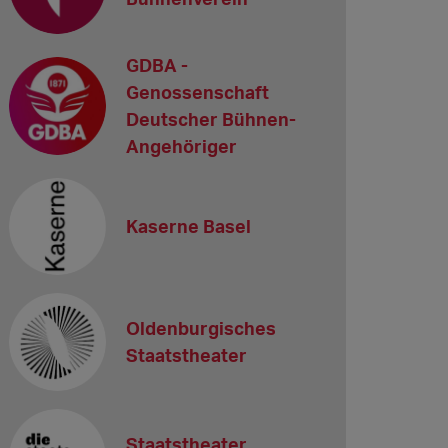
GDBA -
Genossenschaft
Deutscher Bühnen-
Angehöriger
Kaserne Basel
Oldenburgisches
Staatstheater
Staatstheater