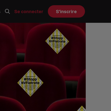
s
Se connecter
S'inscrire