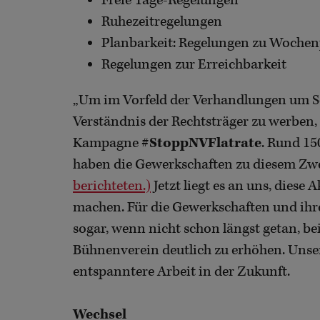
Freie Tage-Regelungen
Ruhezeitregelungen
Planbarkeit: Regelungen zu Wochen
Regelungen zur Erreichbarkeit
„Um im Vorfeld der Verhandlungen um So
Verständnis der Rechtsträger zu werben,
Kampagne
#StoppNVFlatrate
. Rund 15
haben die Gewerkschaften zu diesem Zwec
berichteten.)
Jetzt liegt es an uns, diese
machen. Für die Gewerkschaften und ih
sogar, wenn nicht schon längst getan, b
Bühnenverein deutlich zu erhöhen. Unsere
entspanntere Arbeit in der Zukunft.
Wechsel