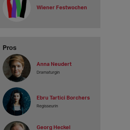
Wiener Festwochen
Pros
Anna Neudert
Dramaturgin
Ebru Tartici Borchers
Regisseurin
Georg Heckel