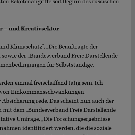
ten Raketenangriffe seit Beginn des russischen
r – und Kreativsektor
nd Klimaschutz“, „Die Beauftragte der
 sowie der „Bundesverband Freie Darstellende
hmenbedingungen für Selbstständige.
rden einmal freischaffend tätig sein. Ich
ich von Einkommensschwankungen,
Absicherung rede. Das scheint nun auch der
n mit dem „Bundesverband Freie Darstellende
titative Umfrage. „Die Forschungsergebnisse
nahmen identifiziert werden, die die soziale