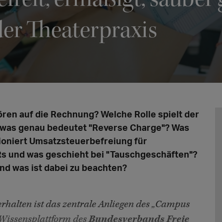
der Theaterpraxis
ren auf die Rechnung? Welche Rolle spielt der
 was genau bedeutet "Reverse Charge"? Was
tioniert Umsatzsteuerbefreiung für
s und was geschieht bei "Tauschgeschäften"?
nd was ist dabei zu beachten?
erhalten ist das zentrale Anliegen des „Campus
e Wissensplattform des
Bundesverbands Freie