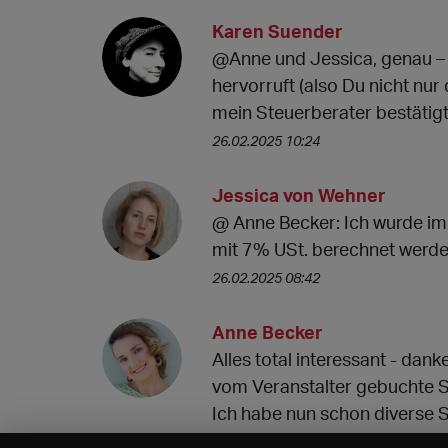
Karen Suender
@Anne und Jessica, genau – s
hervorruft (also Du nicht nur
mein Steuerberater bestätigt
26.02.2025 10:24
Jessica von Wehner
@ Anne Becker: Ich wurde imm
mit 7% USt. berechnet werde
26.02.2025 08:42
Anne Becker
Alles total interessant - dan
vom Veranstalter gebuchte S
Ich habe nun schon diverse 
21.02.2025 07:58