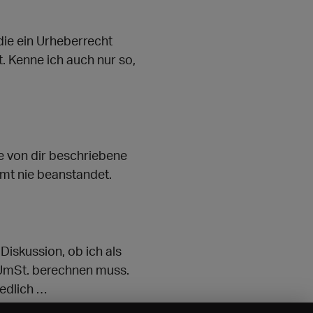
die ein Urheberrecht
t. Kenne ich auch nur so,
e von dir beschriebene
mt nie beanstandet.
 Diskussion, ob ich als
 UmSt. berechnen muss.
edlich …