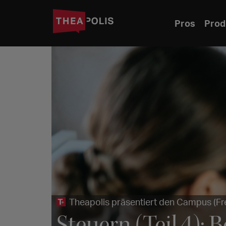
Pros
Prod
Theapolis präsentiert den Campus (Fr
Steuern (Teil 4): 