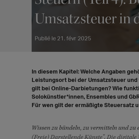
Umsatzsteuer in 
Publié le 21. févr 2025
In diesem Kapitel: Welche Angaben gehö
Leistungsort bei der Umsatzsteuer und
gilt bei Online-Darbietungen? Wie funk
Solokünstler*innen, Ensembles und GbR
Für wen gilt der ermäßigte Steuersatz u
Wissen zu bündeln, zu vermitteln und zu 
(Freie) Darstellende Künste”. Die digital