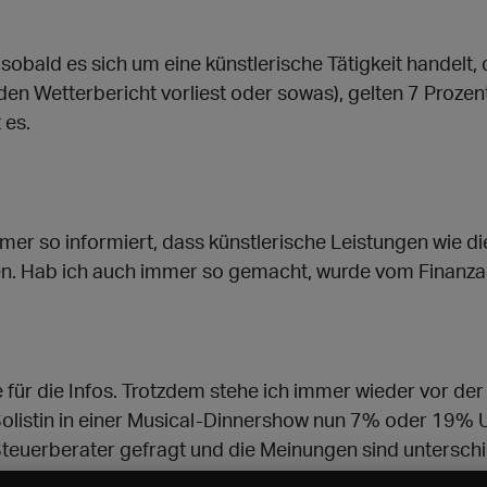
obald es sich um eine künstlerische Tätigkeit handelt, 
 den Wetterbericht vorliest oder sowas), gelten 7 Prozen
 es.
er so informiert, dass künstlerische Leistungen wie di
n. Hab ich auch immer so gemacht, wurde vom Finanza
ke für die Infos. Trotzdem stehe ich immer wieder vor der
olistin in einer Musical-Dinnershow nun 7% oder 19%
Steuerberater gefragt und die Meinungen sind unterschi