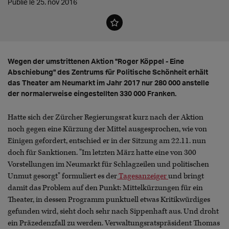
Publié le 25. nov 2016
Wegen der umstrittenen Aktion "Roger Köppel - Eine
Abschiebung" des Zentrums für Politische Schönheit erhält
das Theater am Neumarkt im Jahr 2017 nur 280 000 anstelle
der normalerweise eingestellten 330 000 Franken.
Hatte sich der Zürcher Regierungsrat kurz nach der Aktion
noch gegen eine Kürzung der Mittel ausgesprochen, wie von
Einigen gefordert, entschied er in der Sitzung am 22.11. nun
doch für Sanktionen. "Im letzten März hatte eine von 300
Vorstellungen im Neumarkt für Schlagzeilen und politischen
Unmut gesorgt" formuliert es der
Tagesanzeiger
und bringt
damit das Problem auf den Punkt: Mittelkürzungen für ein
Theater, in dessen Programm punktuell etwas Kritikwürdiges
gefunden wird, sieht doch sehr nach Sippenhaft aus. Und droht
ein Präzedenzfall zu werden. Verwaltungsratspräsident Thomas