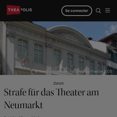
Se connecter
© Theater am Neumarkt, Foto: Andreas Praefcke [CC0]
Zürich
Strafe für das Theater am
Neumarkt