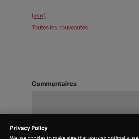
(avn)
Toutes les nouveautés
Commentaires
Privacy Policy
We use cookies to make sure that you can optimally use 