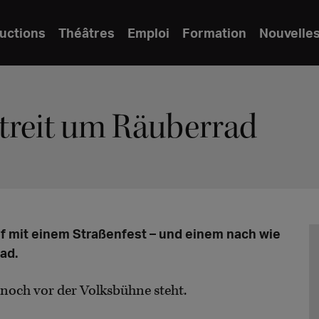
uctions
Théâtres
Emploi
Formation
Nouvelle
Streit um Räuberrad
f mit einem Straßenfest – und einem nach wie
ad.
 noch vor der Volksbühne steht.