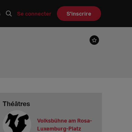
s
Se connecter
S'inscrire
Théâtres
Volksbühne am Rosa-
Luxemburg-Platz