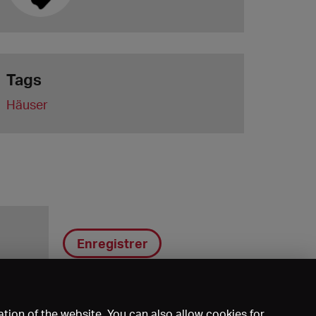
Tags
Häuser
Enregistrer
tion of the website. You can also allow cookies for