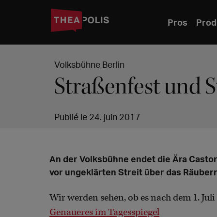
Pros
Prod
Volksbühne Berlin
Straßenfest und 
Publié le 24. juin 2017
An der Volksbühne endet die Ära Castor
vor ungeklärten Streit über das Räuberr
Wir werden sehen, ob es nach dem 1. Juli
Genaueres im Tagesspiegel