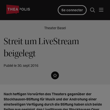
Se connecter
Theater Basel
Streit um LiveStream
beigelegt
Publié le 30. sept 2016
Nach heftigen Vorwürfen des Theaters gegenüber der
Stockhausen-Stiftung für Musik und der Androhung einer
einstweiligen Verfügung durch die Stiftung haben sich beide
Seiten nun geeinigt, den LiveStream der Stockhausen Oper