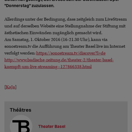
"Donnerstag" zuzulassen.
Allerdings unter der Bedingung, dass zeitgleich zum LiveStream
und auf derselben Website eine Stellungnahme der Stiftung mit
ästhetischen Einwänden zugänglich gemacht wird.
Am Samstag, 1. Oktober 2016 (16-21.30 Uhr), kann via
sonostream.tv die Aufführung am Theater Basel live im Internet
verfolgt werden:
https://sonostream.tv/discover?l=de
http://www.badische-zeitung.de/theater-2/theater-basel-
kaempft-um-live-streaming--127866338.html
[
KaJa
]
Théâtres
Theater Basel