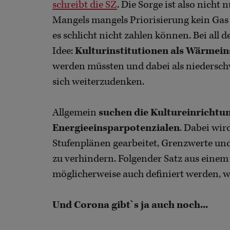
schreibt die SZ
. Die Sorge ist also nicht 
Mangels mangels Priorisierung kein Gas 
es schlicht nicht zahlen können. Bei all d
Idee:
Kulturinstitutionen als Wärmein
werden müssten und dabei als niederschw
sich weiterzudenken.
Allgemein
suchen die Kultureinrichtun
Energieeinsparpotenzialen
. Dabei wir
Stufenplänen gearbeitet, Grenzwerte und
zu verhindern. Folgender Satz aus eine
möglicherweise auch definiert werden, w
Und Corona gibt`s ja auch noch...