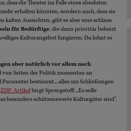
nur, dass die Theater im Falle eines absoluten
mehr erhalten könnten, sondern auch, dass sie
en kalten Aussichten, gibt es aber eine schlaue
seln
für Bedürftige
, die dann prioritär beheizt
elliges Kulturangebot fungieren. Da lohnt es
gen aber natürlich vor allem nach
d von Seiten der Politik momentan an
 Parameter bestimmt... alles um Schließungen
m
ZDF-Artikel
birgt Sprengstoff: „Es solle
as besonders schützenswerte Kulturgüter sind“.