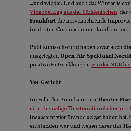
...und wieder. Und auch da: Winter is comi
Videobeitrag aus der Süddeutschen
, der
Frankfurt
die nervenzehrende Improvisat
im dritten Coronasommer konfrontiert 
Publikumsschwund haben zwar auch die 
ausgelegten
Open-Air-Spektakel Nord
positive Entwicklungen,
wie der NDR ber
Vor Gericht
Im Falle der Brandserie am
Theater Eis
eine ehemalige Theatermitarebeiterin 
insgesamt vier Brände gelegt haben bei,
entstanden war und wegen derer das The