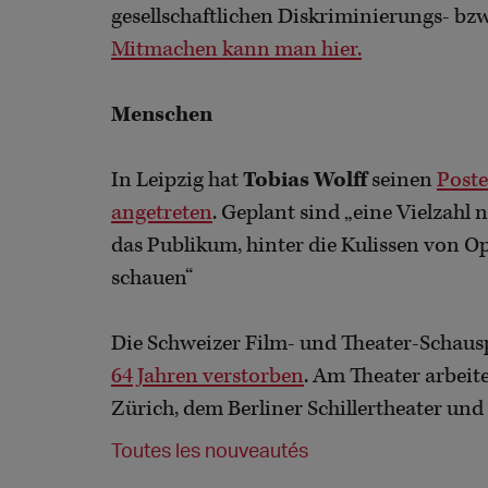
gesellschaftlichen Diskriminierungs- bzw
Mitmachen kann man hier.
Menschen
In Leipzig hat
Tobias Wolff
seinen
Poste
angetreten
. Geplant sind „eine Vielzahl
das Publikum, hinter die Kulissen von O
schauen“
Die Schweizer Film- und Theater-Schaus
64 Jahren verstorben
. Am Theater arbeit
Zürich, dem Berliner Schillertheater und
Toutes les nouveautés