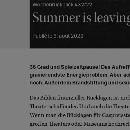
Wochenrückblick #32/22
Summer is leavin
Publié le 6. août 2022
36 Grad und Spielzeitpause! Das Aufraff
gravierendste Energieproblem. Aber ach,
noch. Außerdem Brandstiftung und sexue
Das Bilden finanzieller Rücklagen ist nic
Theaterschaffender. Und auch die Theate
Wenn man die Rücklagen für Gaspreisste
großen Theaters oder Museums hochrechnet