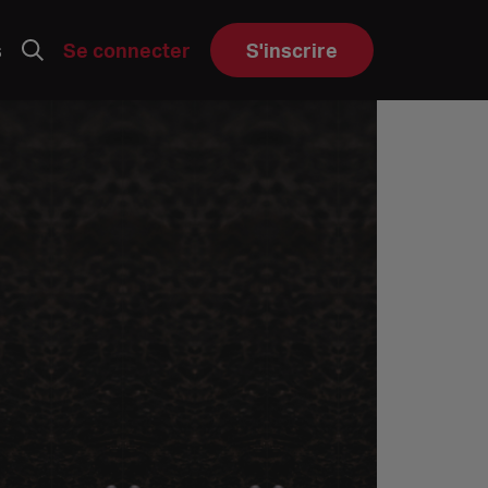
s
Se connecter
S'inscrire