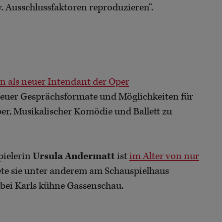
. Ausschlussfaktoren reproduzieren“.
n als neuer Intendant der Oper
 neuer Gesprächsformate und Möglichkeiten für
per, Musikalischer Komödie und Ballett zu
pielerin
Ursula Andermatt
ist
im Alter von nur
ete sie unter anderem am Schauspielhaus
 bei Karls kühne Gassenschau.