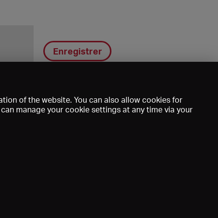
Enregistrer
tion of the website. You can also allow cookies for
u can manage your cookie settings at any time via your
DE
EN
FR
e