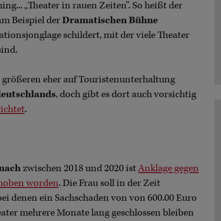
ng... „Theater in rauen Zeiten“. So heißt der
 am Beispiel der
Dramatischen Bühne
ionsjonglage schildert, mit der viele Theater
sind.
größeren eher auf Touristenunterhaltung
deutschlands
, doch gibt es dort auch vorsichtig
ichtet
.
enach
zwischen 2018 und 2020 ist
Anklage gegen
erhoben worden
. Die Frau soll in der Zeit
 bei denen ein Sachschaden von von 600.00 Euro
ater mehrere Monate lang geschlossen bleiben