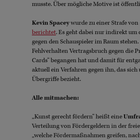
musste. Über mögliche Motive ist öffentl
Kevin Spacey
wurde zu einer Strafe von 
berichtet
. Es geht dabei nur indirekt um 
gegen den Schauspieler im Raum stehen. Da
Fehlverhalten Vertragsbruch gegen die P
Cards“ begangen hat und damit für entg
aktuell ein Verfahren gegen ihn, das sich
Übergriffe bezieht.
Alle mitmachen:
„Kunst gerecht fördern“ heißt eine
Umfra
Verteilung von Fördergeldern in der fre
„welche Fördermaßnahmen greifen, nachha