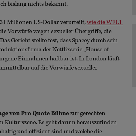
ich bislang nichts bekannt.
31 Millionen US-Dollar verurteilt,
wie die WELT
die Vorwürfe wegen sexueller Übergriffe, die
s Gericht stellte fest, dass Spacey durch sein
roduktionsfirma der Netflixserie „House of
angene Einnahmen haftbar ist. In London läuft
 unmittelbar auf die Vorwürfe sexueller
ge von Pro Quote Bühne
zur gerechten
ien Kulturszene. Es geht darum herauszufinden
ltig und effizient sind und welche die