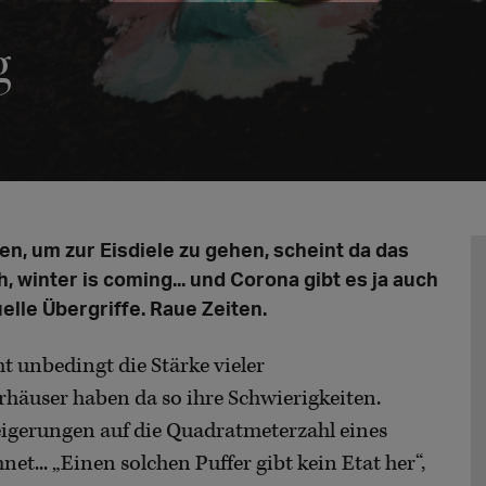
g
en, um zur Eisdiele zu gehen, scheint da das
 winter is coming... und Corona gibt es ja auch
lle Übergriffe. Raue Zeiten.
ht unbedingt die Stärke vieler
rhäuser haben da so ihre Schwierigkeiten.
igerungen auf die Quadratmeterzahl eines
... „Einen solchen Puffer gibt kein Etat her“,