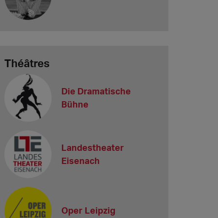
Théâtres
Die Dramatische
Bühne
Landestheater
Eisenach
Oper Leipzig