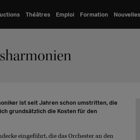
uctions
Théâtres
Emploi
Formation
Nouvelle
isharmonien
niker ist seit Jahren schon umstritten, die
ich grundsätzlich die Kosten für den
decke eingeführt, die das Orchester an den