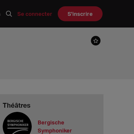
s
Se connecter
S'inscrire
Théâtres
Bergische
Symphoniker