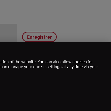
Enregistrer
tion of the website. You can also allow cookies for
u can manage your cookie settings at any time via your
DE
EN
FR
e