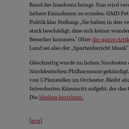
Rand der Insolvenz bringt. Nun wird ver
höhere Einnahmen zu erzielen. GMD Pet
Politik klar Stellung: „Sie haben in den
stark beschädigt, dass sich keiner wun
Besucher kommen.“ (Hier
der ganze Artik
Land sei also der „Spartenbericht Musik“
Gleichzeitig wurde im hohen Nordosten d
Norddeutschen Philharmonie gekündigt. 
von 5 Planstellen im Orchester. Bleibt a
Intendanten Kümmritz aufgeht, der das O
Die
Medien berichten.
[
avn
]