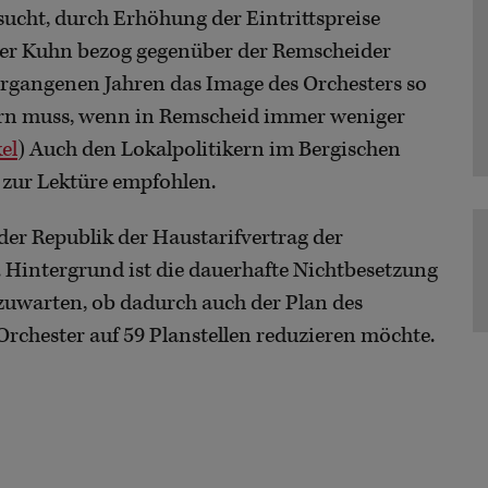
sucht, durch Erhöhung der Eintrittspreise
er Kuhn bezog gegenüber der Remscheider
 vergangenen Jahren das Image des Orchesters so
dern muss, wenn in Remscheid immer weniger
el
) Auch den Lokalpolitikern im Bergischen
 zur Lektüre empfohlen.
er Republik der Haustarifvertrag der
Hintergrund ist die dauerhafte Nichtbesetzung
bzuwarten, ob dadurch auch der Plan des
rchester auf 59 Planstellen reduzieren möchte.