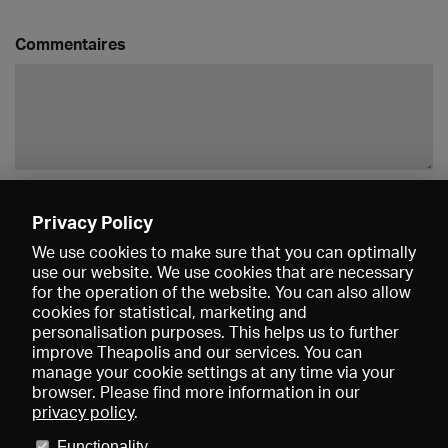
Commentaires
Enregistrer
Privacy Policy
We use cookies to make sure that you can optimally
use our website. We use cookies that are necessary
for the operation of the website. You can also allow
cookies for statistical, marketing and
personalisation purposes. This helps us to further
improve Theapolis and our services. You can
manage your cookie settings at any time via your
browser. Please find more information in our
privacy policy
.
Prix et adhésions
KIBA
Gagenspiegel
Functionality