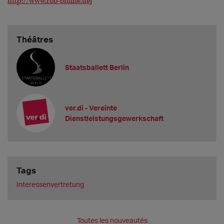
http://www.rbb-online.de
]
Théâtres
Staatsballett Berlin
ver.di - Vereinte
Dienstleistungsgewerkschaft
Tags
Interessenvertretung
Toutes les nouveautés