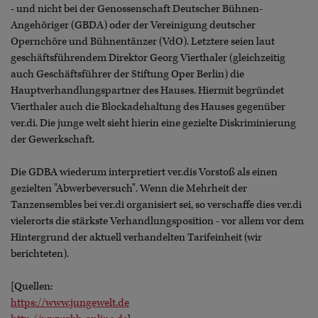
- und nicht bei der Genossenschaft Deutscher Bühnen-
Angehöriger (GBDA) oder der Vereinigung deutscher
Opernchöre und Bühnentänzer (VdO). Letztere seien laut
geschäftsführendem Direktor Georg Vierthaler (gleichzeitig
auch Geschäftsführer der Stiftung Oper Berlin) die
Hauptverhandlungspartner des Hauses. Hiermit begründet
Vierthaler auch die Blockadehaltung des Hauses gegenüber
ver.di. Die junge welt sieht hierin eine gezielte Diskriminierung
der Gewerkschaft.
Die GDBA wiederum interpretiert ver.dis Vorstoß als einen
gezielten "Abwerbeversuch". Wenn die Mehrheit der
Tanzensembles bei ver.di organisiert sei, so verschaffe dies ver.di
vielerorts die stärkste Verhandlungsposition - vor allem vor dem
Hintergrund der aktuell verhandelten Tarifeinheit (wir
berichteten).
[Quellen:
https://www.jungewelt.de