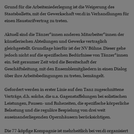
Grund für die Arbeitsniederlegung ist die Weigerung des
Staatsballetts, mit der Gewerkschaft ver.di in Verhandlungen für
einen Haustarifvertrag zu treten.
Aktuell sind die Tänzer*innen anderen Mitarbeiter*innen der
künstlerischen Abteilungen und Gewerke vertraglich
gleichgestellt. Grundlage hierfür ist der NV Bühne. Dieser gehe
jedoch nicht auf die spezifischen Bedürfnisse von Tänzer*innen
ein. Seit geraumer Zeit wird die Bereitschaft der
Geschäftsleitung, mit den Ensemblemitgliedern in einen Dialog
über ihre Arbeitsbedingungen zu treten, bemängelt.
Gefordert werden in erster Linie auf den Tanz zugeschnittene
Verträge, d.h. solche, die u.a. Gagenstaffelungen bei solistischen
Leistungen, Pausen- und Ruhezeiten, die spezifische körperliche
Belastung und die reguläre Bespielung von drei weit
auseinanderliegenden Opernhäusern berücksichtigen.
Die 77-köpfige Kompagnie ist mehrheitlich bei ver.di organisiert