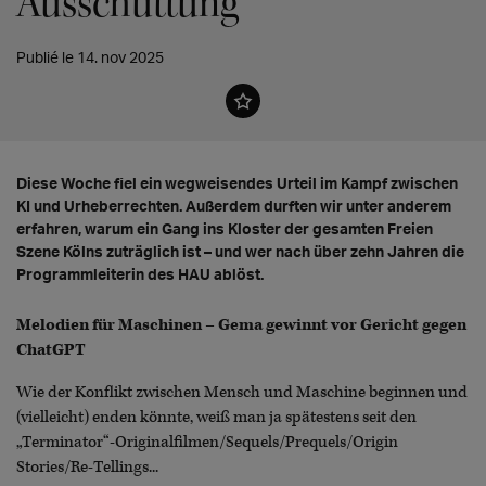
Ausschüttung
Publié le 14. nov 2025
Diese Woche fiel ein wegweisendes Urteil im Kampf zwischen
KI und Urheberrechten. Außerdem durften wir unter anderem
erfahren, warum ein Gang ins Kloster der gesamten Freien
Szene Kölns zuträglich ist – und wer nach über zehn Jahren die
Programmleiterin des HAU ablöst.
Melodien für Maschinen – Gema gewinnt vor Gericht gegen
ChatGPT
Wie der Konflikt zwischen Mensch und Maschine beginnen und
(vielleicht) enden könnte, weiß man ja spätestens seit den
„Terminator“-Originalfilmen/Sequels/Prequels/Origin
Stories/Re-Tellings...