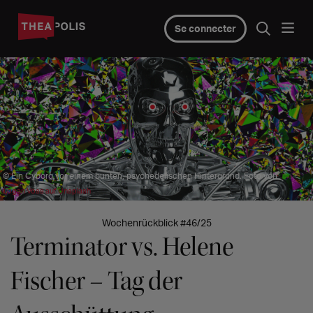
Se connecter
© Ein Cyborg vor einem bunten, psychedelischen Hintergrund. Foto von
Logan Voss auf Unsplash
Wochenrückblick #46/25
Terminator vs. Helene
Fischer – Tag der