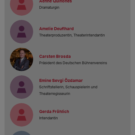
Aenne Quiñones
Dramaturgin
Amelie Deuflhard
Theaterproduzentin, Theaterintendantin
Carsten Brosda
Präsident des Deutschen Bühnenvereins
Emine Sevgi Özdamar
Schriftstellerin, Schauspielerin und
Theaterregisseurin
Gerda Fröhlich
Intendantin