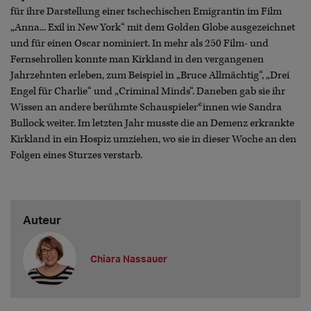
für ihre Darstellung einer tschechischen Emigrantin im Film
„Anna... Exil in New York“ mit dem Golden Globe ausgezeichnet
und für einen Oscar nominiert. In mehr als 250 Film- und
Fernsehrollen konnte man Kirkland in den vergangenen
Jahrzehnten erleben, zum Beispiel in „Bruce Allmächtig“, „Drei
Engel für Charlie“ und „Criminal Minds“. Daneben gab sie ihr
Wissen an andere berühmte Schauspieler*innen wie Sandra
Bullock weiter. Im letzten Jahr musste die an Demenz erkrankte
Kirkland in ein Hospiz umziehen, wo sie in dieser Woche an den
Folgen eines Sturzes verstarb.
Auteur
Chiara Nassauer