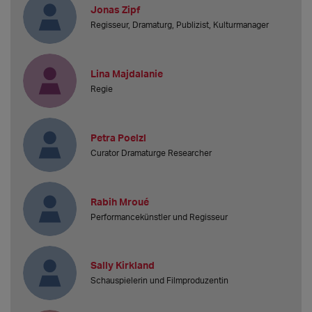
Jonas Zipf
Regisseur, Dramaturg, Publizist, Kulturmanager
Lina Majdalanie
Regie
Petra Poelzl
Curator Dramaturge Researcher
Rabih Mroué
Performancekünstler und Regisseur
Sally Kirkland
Schauspielerin und Filmproduzentin