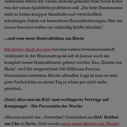
Außerdem betont der Verein, dass die gesamte Freie Szene Kölns
von der neuen Spielstätte profitieren soll: „Die freie Theaterszene
steht in Zeiten knapper Haushalte und wirtschaftlich
schwierigen Zeiten vor besonderen Herausforderungen. Hier am
neuen Standort wollen wir zukünftig Kräfte bündeln!"
...und eine neue Musicalbühne am Rhein
Der
Kölner Stadt-Anzeiger
hat eine weitere Freudenbotschaft
verkündet: In der Rheinmetropole soll ab Januar auch ein
komplett neues Musicaltheater gebaut werden. Das „Theater am
Rhein“ wird für umgerechnet 100 Millionen Euro im
Staatenhaus entstehen. Bei der aktuellen Lage ist man so viele
gute Nachrichten an einem Tag ja schon gar nicht mehr
gewohnt...
(Fast) alles neu im HAU und verlängerte Verträge auf
Kampnagel – Die Personalia der Woche
Alles neu macht der... November? Zumindest am
HAU Hebbel
am Ufer
in Berlin. Dort wurde,
nach einem Bericht von
Theater