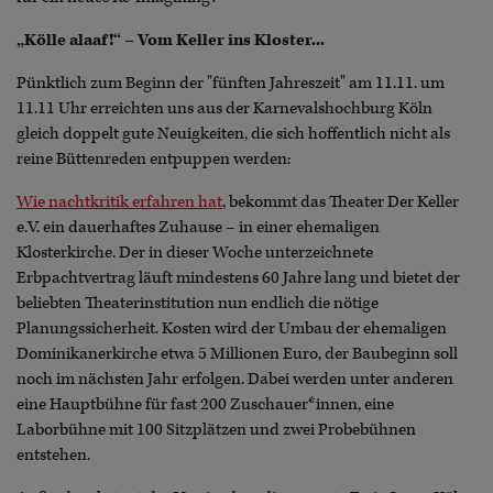
„Kölle alaaf!“ – Vom Keller ins Kloster...
Pünktlich zum Beginn der "fünften Jahreszeit" am 11.11. um
11.11 Uhr erreichten uns aus der Karnevalshochburg Köln
gleich doppelt gute Neuigkeiten, die sich hoffentlich nicht als
reine Büttenreden entpuppen werden:
Wie nachtkritik erfahren hat
, bekommt das Theater Der Keller
e.V. ein dauerhaftes Zuhause – in einer ehemaligen
Klosterkirche. Der in dieser Woche unterzeichnete
Erbpachtvertrag läuft mindestens 60 Jahre lang und bietet der
beliebten Theaterinstitution nun endlich die nötige
Planungssicherheit. Kosten wird der Umbau der ehemaligen
Dominikanerkirche etwa 5 Millionen Euro, der Baubeginn soll
noch im nächsten Jahr erfolgen. Dabei werden unter anderen
eine Hauptbühne für fast 200 Zuschauer*innen, eine
Laborbühne mit 100 Sitzplätzen und zwei Probebühnen
entstehen.