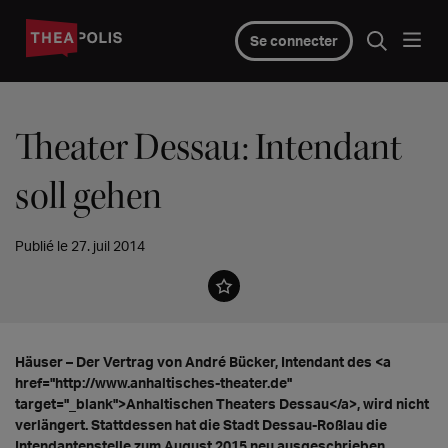
Se connecter
Theater Dessau: Intendant
soll gehen
Publié le 27. juil 2014
Häuser – Der Vertrag von André Bücker, Intendant des <a
href="http://www.anhaltisches-theater.de"
target="_blank">Anhaltischen Theaters Dessau</a>, wird nicht
verlängert. Stattdessen hat die Stadt Dessau-Roßlau die
Intendantenstelle zum August 2015 neu ausgeschrieben.