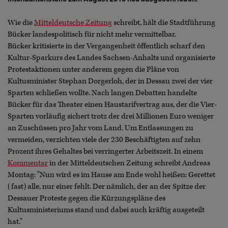
Wie die
Mitteldeutsche Zeitung
schreibt, hält die Stadtführung
Bücker landespolitisch für nicht mehr vermittelbar.
Bücker kritisierte in der Vergangenheit öffentlich scharf den
Kultur-Sparkurs des Landes Sachsen-Anhalts und organisierte
Protestaktionen unter anderem gegen die Pläne von
Kultusminister Stephan Dorgerloh, der in Dessau zwei der vier
Sparten schließen wollte. Nach langen Debatten handelte
Bücker für das Theater einen Haustarifvertrag aus, der die Vier-
Sparten vorläufig sichert trotz der drei Millionen Euro weniger
an Zuschüssen pro Jahr vom Land. Um Entlassungen zu
vermeiden, verzichten viele der 230 Beschäftigten auf zehn
Prozent ihres Gehaltes bei verringerter Arbeitszeit. In einem
Kommentar
in der Mitteldeutschen Zeitung schreibt Andreas
Montag: "Nun wird es im Hause am Ende wohl heißen: Gerettet
(fast) alle, nur einer fehlt. Der nämlich, der an der Spitze der
Dessauer Proteste gegen die Kürzungspläne des
Kultusministeriums stand und dabei auch kräftig ausgeteilt
hat."