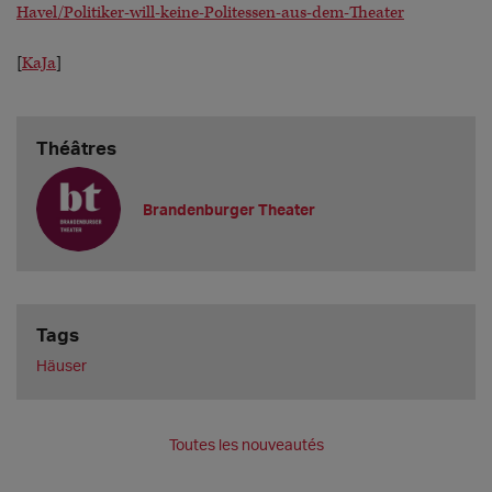
Havel/Politiker-will-keine-Politessen-aus-dem-Theater
[
KaJa
]
Théâtres
Brandenburger Theater
Tags
Häuser
Toutes les nouveautés