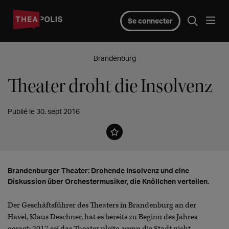
Se connecter
Brandenburg
Theater droht die Insolvenz
Publié le 30. sept 2016
Brandenburger Theater: Drohende Insolvenz und eine
Diskussion über Orchestermusiker, die Knöllchen verteilen.
Der Geschäftsführer des Theaters in Brandenburg an der
Havel, Klaus
Deschner, hat es bereits zu Beginn des Jahres
gesagt: 2017 sei das Theater pleite, wenn die Stadt nicht