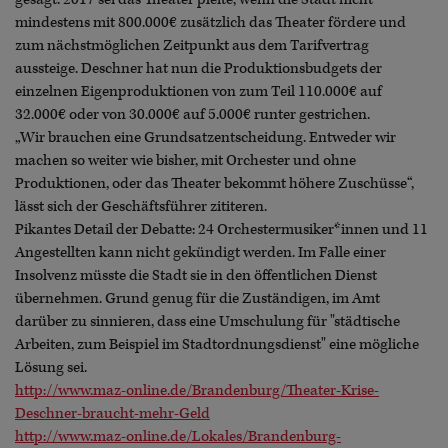
mindestens mit 800.000€ zusätzlich das Theater fördere und
zum nächstmöglichen Zeitpunkt aus dem Tarifvertrag
aussteige. Deschner hat nun die Produktionsbudgets der
einzelnen Eigenproduktionen von zum Teil 110.000€ auf
32.000€ oder von 30.000€ auf 5.000€ runter gestrichen.
„Wir brauchen eine Grundsatzentscheidung. Entweder wir
machen so weiter wie bisher, mit Orchester und ohne
Produktionen, oder das Theater bekommt höhere Zuschüsse“,
lässt sich der Geschäftsführer zititeren.
Pikantes Detail der Debatte: 24 Orchestermusiker*innen und 11
Angestellten kann nicht gekündigt werden. Im Falle einer
Insolvenz müsste die Stadt sie in den öffentlichen Dienst
übernehmen. Grund genug für die Zuständigen, im Amt
darüber zu sinnieren, dass eine Umschulung für "städtische
Arbeiten, zum Beispiel im Stadtordnungsdienst" eine mögliche
Lösung sei.
http://www.maz-online.de/Brandenburg/Theater-Krise-
Deschner-braucht-mehr-Geld
http://www.maz-online.de/Lokales/Brandenburg-