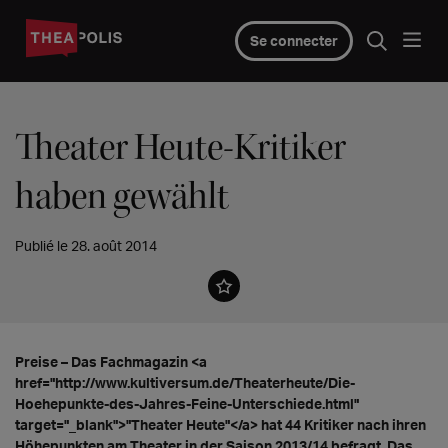
Se connecter
Theater Heute-Kritiker
haben gewählt
Publié le 28. août 2014
Preise – Das Fachmagazin <a
href="http://www.kultiversum.de/Theaterheute/Die-
Hoehepunkte-des-Jahres-Feine-Unterschiede.html"
target="_blank">"Theater Heute"</a> hat 44 Kritiker nach ihren
Höhepunkten am Theater in der Saison 2013/14 befragt. Das