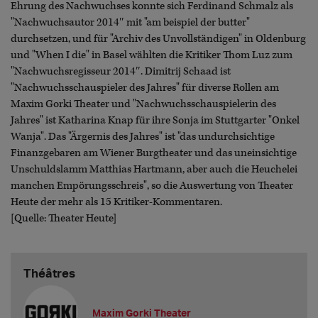
Ehrung des Nachwuchses konnte sich Ferdinand Schmalz als
"Nachwuchsautor 2014″ mit "am beispiel der butter"
durchsetzen, und für "Archiv des Unvollständigen" in Oldenburg
und "When I die" in Basel wählten die Kritiker Thom Luz zum
"Nachwuchsregisseur 2014″. Dimitrij Schaad ist
"Nachwuchsschauspieler des Jahres" für diverse Rollen am
Maxim Gorki Theater und "Nachwuchsschauspielerin des
Jahres" ist Katharina Knap für ihre Sonja im Stuttgarter "Onkel
Wanja". Das "Ärgernis des Jahres" ist "das undurchsichtige
Finanzgebaren am Wiener Burgtheater und das uneinsichtige
Unschuldslamm Matthias Hartmann, aber auch die Heuchelei
manchen Empörungsschreis", so die Auswertung von Theater
Heute der mehr als 15 Kritiker-Kommentaren.
[Quelle: Theater Heute]
Théâtres
Maxim Gorki Theater