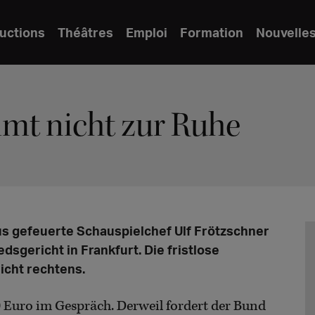
uctions
Théâtres
Emploi
Formation
Nouvelle
mmt nicht zur Ruhe
ius gefeuerte Schauspielchef Ulf Frötzschner
sgericht in Frankfurt. Die fristlose
icht rechtens.
0 Euro im Gespräch. Derweil fordert der Bund