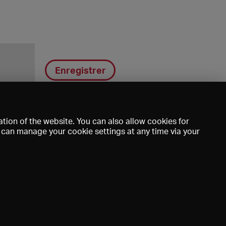
Enregistrer
tion of the website. You can also allow cookies for
u can manage your cookie settings at any time via your
DE
EN
FR
e