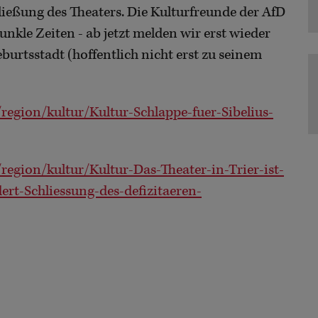
ließung des Theaters. Die Kulturfreunde der AfD
unkle Zeiten - ab jetzt melden wir erst wieder
urtsstadt (hoffentlich nicht erst zu seinem
region/kultur/Kultur-Schlappe-fuer-Sibelius-
region/kultur/Kultur-Das-Theater-in-Trier-ist-
ert-Schliessung-des-defizitaeren-