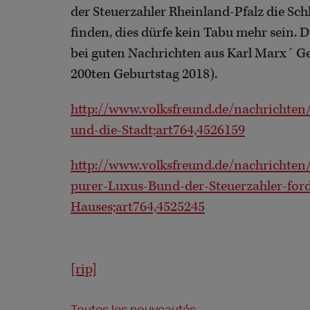
der Steuerzahler Rheinland-Pfalz die Sch
finden, dies dürfe kein Tabu mehr sein. D
bei guten Nachrichten aus Karl Marx´ Geb
200ten Geburtstag 2018).
http://www.volksfreund.de/nachrichten/
und-die-Stadt;art764,4526159
http://www.volksfreund.de/nachrichten/
purer-Luxus-Bund-der-Steuerzahler-ford
Hauses;art764,4525245
[rip]
Toutes les nouveautés