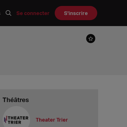
s
Se connecter
S'inscrire
Théâtres
Theater Trier