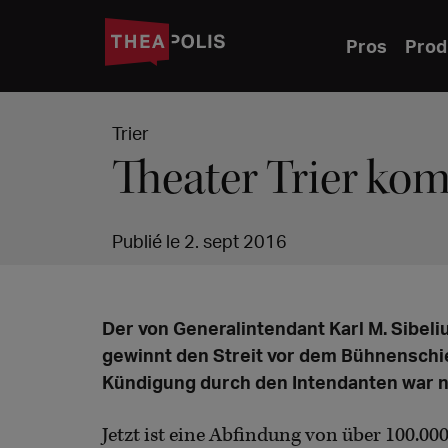
Pros
Prod
Trier
Theater Trier ko
Publié le 2. sept 2016
Der von Generalintendant Karl M. Sibel
gewinnt den Streit vor dem Bühnenschied
Kündigung durch den Intendanten war n
Jetzt ist eine Abfindung von über 100.00