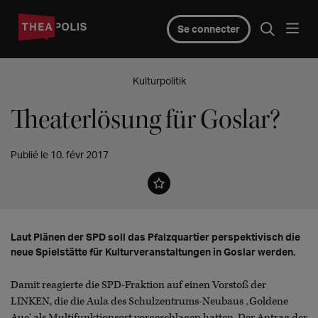
Se connecter
Kulturpolitik
Theaterlösung für Goslar?
Publié le 10. févr 2017
Laut Plänen der SPD soll das Pfalzquartier perspektivisch die
neue Spielstätte für Kulturveranstaltungen in Goslar werden.
Damit reagierte die SPD-Fraktion auf einen Vorstoß der
LINKEN, die die Aula des Schulzentrums-Neubaus ‚Goldene
Aue‘ als Multifunktionsort vorgeschlagen hatten. Der Antrag der