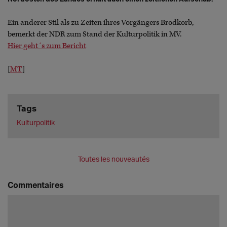
Ein anderer Stil als zu Zeiten ihres Vorgängers Brodkorb,
bemerkt der NDR zum Stand der Kulturpolitik in MV.
Hier geht´s zum Bericht
[
MT
]
Tags
Kulturpolitik
Toutes les nouveautés
Commentaires