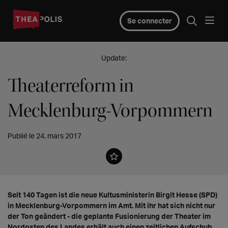
Se connecter
Update:
Theaterreform in
Mecklenburg-Vorpommern
Publié le 24. mars 2017
Seit 140 Tagen ist die neue Kultusministerin Birgit Hesse (SPD)
in Mecklenburg-Vorpommern im Amt. Mit ihr hat sich nicht nur
der Ton geändert - die geplante Fusionierung der Theater im
Nordosten des Landes erhält auch einen zeitlichen Aufschub.