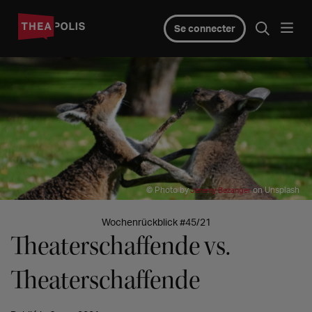
Se connecter
© Photo by
on Unsplash
Jeremy Bezanger
Wochenrückblick #45/21
Theaterschaffende vs.
Theaterschaffende