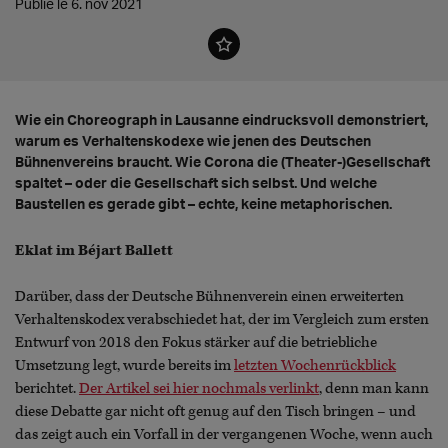
Publié le 6. nov 2021
Wie ein Choreograph in Lausanne eindrucksvoll demonstriert,
warum es Verhaltenskodexe wie jenen des Deutschen
Bühnenvereins braucht. Wie Corona die (Theater-)Gesellschaft
spaltet – oder die Gesellschaft sich selbst. Und welche
Baustellen es gerade gibt – echte, keine metaphorischen.
Eklat im Béjart Ballett
Darüber, dass der Deutsche Bühnenverein einen erweiterten
Verhaltenskodex verabschiedet hat, der im Vergleich zum ersten
Entwurf von 2018 den Fokus stärker auf die betriebliche
Umsetzung legt, wurde bereits im
letzten Wochenrückblick
berichtet.
Der Artikel sei hier nochmals verlinkt
, denn man kann
diese Debatte gar nicht oft genug auf den Tisch bringen – und
das zeigt auch ein Vorfall in der vergangenen Woche, wenn auch