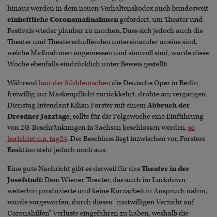
hinaus werden in dem neuen Verhaltenskodex auch bundesweit
einheitliche Coronamaßnahmen
gefordert, um Theater und
Festivals wieder planbar zu machen. Dass sich jedoch auch die
Theater und Theaterschaffenden untereinander uneins sind,
welche Maßnahmen angemessen und sinnvoll sind, wurde diese
Woche ebenfalls eindrücklich unter Beweis gestellt:
Während
laut der Süddeutschen
die Deutsche Oper in Berlin
freiwillig zur Maskenpflicht zurückkehrt, drohte am vergangen
Dienstag Intendant Kilian Forster mit einem
Abbruch der
Dresdner Jazztage
, sollte für die Folgewoche eine Einführung
von 2G-Beschränkungen in Sachsen beschlossen werden,
so
berichtet u.a. tag24
. Der Beschluss liegt inzwischen vor, Forsters
Reaktion steht jedoch noch aus.
Eine gute Nachricht gibt es derweil für das
Theater in der
Josefstadt
: Dem Wiener Theater, das auch im Lockdown
weiterhin produzierte und keine Kurzarbeit in Anspruch nahm,
wurde vorgeworfen, durch diesen "mutwilligen Verzicht auf
Coronahilfen" Verluste eingefahren zu haben, weshalb die