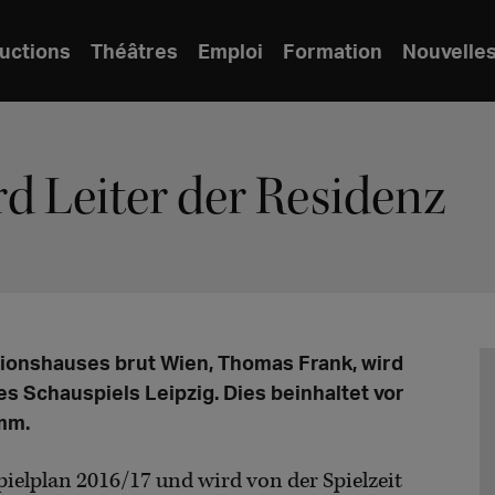
uctions
Théâtres
Emploi
Formation
Nouvelle
d Leiter der Residenz
ionshauses brut Wien, Thomas Frank, wird
es Schauspiels Leipzig. Dies beinhaltet vor
amm.
pielplan 2016/17 und wird von der Spielzeit