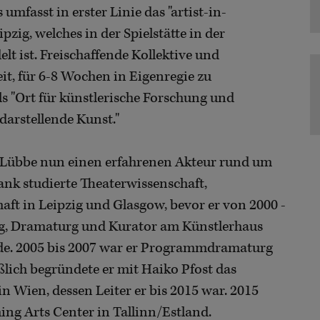
mfasst in erster Linie das "artist-in-
zig, welches in der Spielstätte in der
t ist. Freischaffende Kollektive und
it, für 6-8 Wochen in Eigenregie zu
ls "Ort für künstlerische Forschung und
darstellende Kunst."
 Lübbe nun einen erfahrenen Akteur rund um
ank studierte Theaterwissenschaft,
 in Leipzig und Glasgow, bevor er von 2000 -
ung, Dramaturg und Kurator am Künstlerhaus
e. 2005 bis 2007 war er Programmdramaturg
ßlich begründete er mit Haiko Pfost das
 Wien, dessen Leiter er bis 2015 war. 2015
ing Arts Center in Tallinn/Estland.