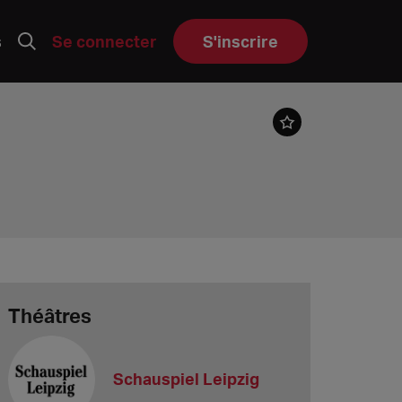
s
Se connecter
S'inscrire
Théâtres
Schauspiel Leipzig