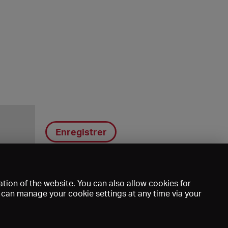
Enregistrer
tion of the website. You can also allow cookies for
u can manage your cookie settings at any time via your