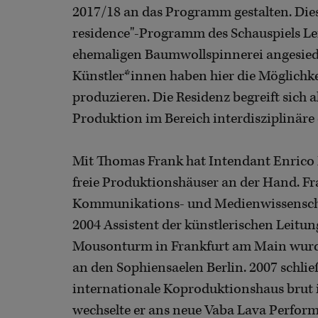
2017/18 an das Programm gestalten. Dies u
residence"-Programm des Schauspiels Leip
ehemaligen Baumwollspinnerei angesiedel
Künstler*innen haben hier die Möglichke
produzieren. Die Residenz begreift sich a
Produktion im Bereich interdisziplinäre 
Mit Thomas Frank hat Intendant Enrico
freie Produktionshäuser an der Hand. Fr
Kommunikations- und Medienwissenschaft
2004 Assistent der künstlerischen Leit
Mousonturm in Frankfurt am Main wurd
an den Sophiensaelen Berlin. 2007 schlie
internationale Koproduktionshaus brut in
wechselte er ans neue Vaba Lava Perform