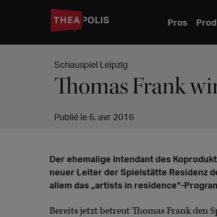
Pros
Prod
Schauspiel Leipzig
Thomas Frank wir
Publié le 6. avr 2016
Der ehemalige Intendant des Koprodukt
neuer Leiter der Spielstätte Residenz d
allem das „artists in residence“-Progr
Bereits jetzt betreut Thomas Frank den S