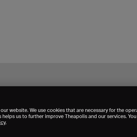
our website. We use cookies that are necessary for the opera
s helps us to further improve Theapolis and our services. Yo
icy
.