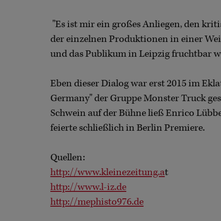
"Es ist mir ein großes Anliegen, den kri
der einzelnen Produktionen in einer Weise
und das Publikum in Leipzig fruchtbar we
Eben dieser Dialog war erst 2015 im Ekl
Germany" der Gruppe Monster Truck gesc
Schwein auf der Bühne ließ Enrico Lübbe
feierte schließlich in Berlin Premiere.
Quellen:
http://www.kleinezeitung.a
t
http://www.l-iz.de
http://mephisto976.de