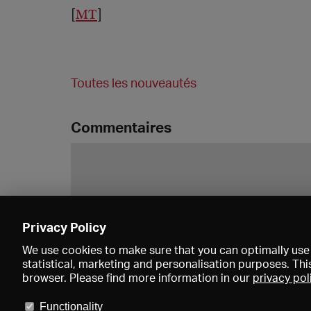
[
MT
]
Toutes les nouveautés
Commentaires
Privacy Policy
We use cookies to make sure that you can optimally use 
statistical, marketing and personalisation purposes. Thi
browser. Please find more information in our
privacy pol
Functionality