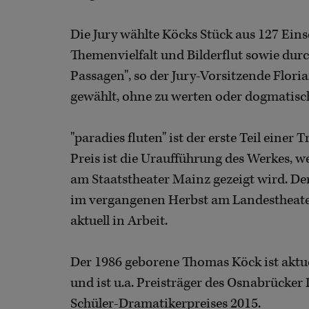
Die Jury wählte Köcks Stück aus 127 Eins
Themenvielfalt und Bilderflut sowie dur
Passagen", so der Jury-Vorsitzende Flori
gewählt, ohne zu werten oder dogmatisc
"paradies fluten" ist der erste Teil ein
Preis ist die Uraufführung des Werkes, w
am Staatstheater Mainz gezeigt wird. Der
im vergangenen Herbst am Landestheater 
aktuell in Arbeit.
Der 1986 geborene Thomas Köck ist akt
und ist u.a. Preisträger des Osnabrücker
Schüler-Dramatikerpreises 2015.