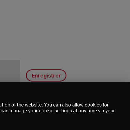
Enregistrer
tion of the website. You can also allow cookies for
u can manage your cookie settings at any time via your