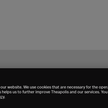
our website. We use cookies that are necessary for the opera
s helps us to further improve Theapolis and our services. Yo
icy
.