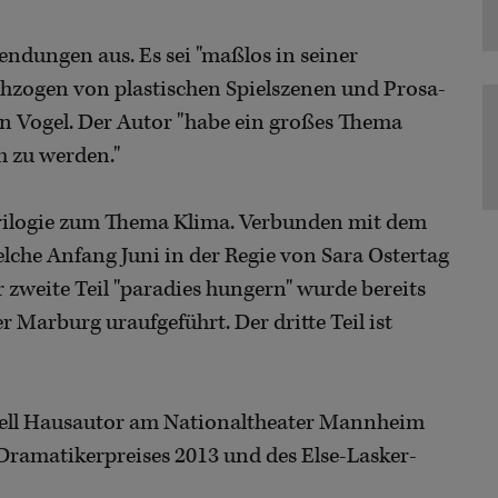
endungen aus. Es sei "maßlos in seiner
chzogen von plastischen Spielszenen und Prosa-
an Vogel. Der Autor "habe ein großes Thema
h zu werden."
er Trilogie zum Thema Klima. Verbunden mit dem
elche Anfang Juni in der Regie von Sara Ostertag
 zweite Teil "paradies hungern" wurde bereits
Marburg uraufgeführt. Der dritte Teil ist
uell Hausautor am Nationaltheater Mannheim
 Dramatikerpreises 2013 und des Else-Lasker-