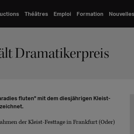
uctions
Théâtres
Emploi
Formation
Nouvelle
lt Dramatikerpreis
radies fluten" mit dem diesjährigen Kleist-
zeichnet.
Rahmen der Kleist-Festtage in Frankfurt (Oder)