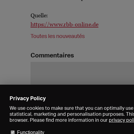
Quelle:
https://www.rbb-online.de
Toutes les nouveautés
Commentaires
Privacy Policy
We use cookies to make sure that you can optimally use 
statistical, marketing and personalisation purposes. Thi
browser. Please find more information in our
privacy pol
Functionality