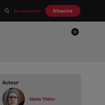
s
Se connecter
S'inscrire
Auteur
Maike Tödter