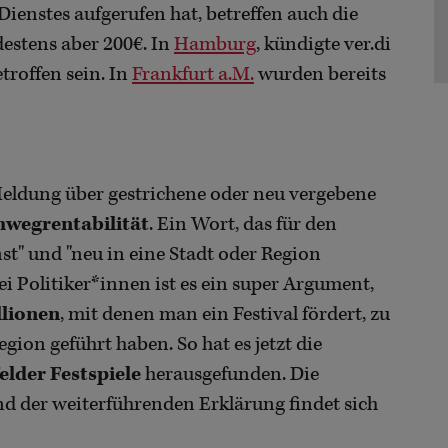
Dienstes aufgerufen hat, betreffen auch die
destens aber 200€. In
Hamburg
, kündigte ver.di
troffen sein. In
Frankfurt a.M.
wurden bereits
Meldung über gestrichene oder neu vergebene
wegrentabilität
. Ein Wort, das für den
" und "neu in eine Stadt oder Region
i Politiker*innen ist es ein super Argument,
llionen
, mit denen man ein Festival fördert, zu
egion geführt haben. So hat es jetzt die
elder Festspiele
herausgefunden. Die
nd der weiterführenden Erklärung findet sich