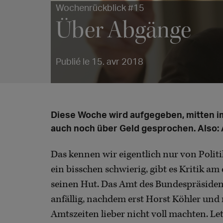
Wochenrückblick #15
Über Abgänge
Publié le 15. avr 2018
Diese Woche wird aufgegeben, mitten i
auch noch über Geld gesprochen. Also: 
Das kennen wir eigentlich nur von Poli
ein bisschen schwierig, gibt es Kritik 
seinen Hut. Das Amt des Bundespräsident
anfällig, nachdem erst Horst Köhler und 
Amtszeiten lieber nicht voll machten. Le