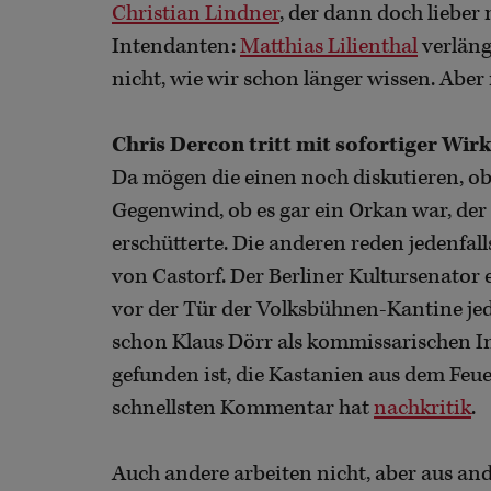
Christian Lindner
, der dann doch lieber 
Intendanten:
Matthias Lilienthal
verläng
nicht, wie wir schon länger wissen. Aber
Chris Dercon tritt mit sofortiger Wi
Da mögen die einen noch diskutieren, ob 
Gegenwind, ob es gar ein Orkan war, der
erschütterte. Die anderen reden jedenfall
von Castorf. Der Berliner Kultursenato
vor der Tür der Volksbühnen-Kantine je
schon Klaus Dörr als kommissarischen Int
gefunden ist, die Kastanien aus dem Feue
schnellsten Kommentar hat
nachkritik
.
Auch andere arbeiten nicht, aber aus a