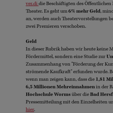
ver.di
die Beschäftigten des Öffentlichen 
Theater. Es geht um
6% mehr Geld
, min
an, werden auch Theatervorstellungen be
zwei Premieren verschoben.
Geld
In dieser Rubrik haben wir heute keine 
Fördermittel, sondern eine Studie zur
Um
Zusammenhang von "Förderung der Kunst
strömende Kaufkraft" erfunden wurde. Be
wenn man zeigen kann, dass die
1,81 Mi
6,5 Millionen Mehreinnahmen
in der R
Hochschule Worms
über die
Bad Hersf
Pressemitteilung mit den Einzelheiten u
hier
.