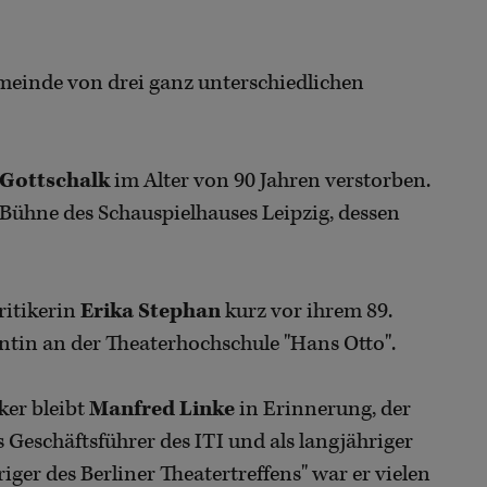
meinde von drei ganz unterschiedlichen
 Gottschalk
im Alter von 90 Jahren verstorben.
 Bühne des Schauspielhauses Leipzig, dessen
ritikerin
Erika Stephan
kurz vor ihrem 89.
ntin an der Theaterhochschule "Hans Otto".
ker bleibt
Manfred Linke
in Erinnerung, der
ls Geschäftsführer des ITI und als langjähriger
er des Berliner Theatertreffens" war er vielen