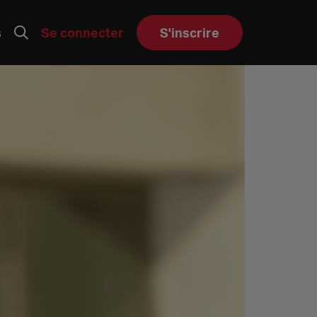
s
Se connecter
S'inscrire