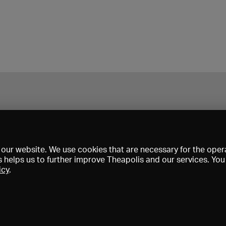
our website. We use cookies that are necessary for the opera
s helps us to further improve Theapolis and our services. Yo
icy
.