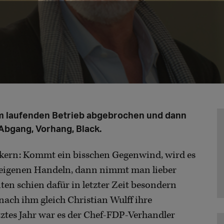
m laufenden Betrieb abgebrochen und dann
Abgang, Vorhang, Black.
tikern: Kommt ein bisschen Gegenwind, wird es
am eigenen Handeln, dann nimmt man lieber
en schien dafür in letzter Zeit besondern
nach ihm gleich Christian Wulff ihre
tztes Jahr war es der Chef-FDP-Verhandler