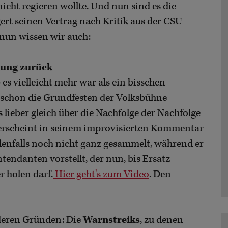
nicht regieren wollte. Und nun sind es die
ert seinen Vertrag nach Kritik aus der CSU
 nun wissen wir auch:
rkung zurück
es vielleicht mehr war als ein bisschen
 schon die Grundfesten der Volksbühne
s lieber gleich über die Nachfolge der Nachfolge
r erscheint in seinem improvisierten Kommentar
denfalls noch nicht ganz gesammelt, während er
endanten vorstellt, der nun, bis Ersatz
r holen darf.
Hier geht's zum Video
. Den
nderen Gründen: Die
Warnstreiks
, zu denen