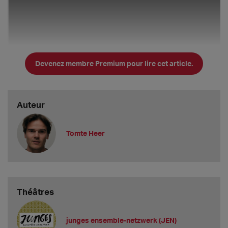
Devenez membre Premium pour lire cet article.
Auteur
Tomte Heer
KIBA-Infos im Überblick
Théâtres
1. Vakanzen und Gagen
junges ensemble-netzwerk (JEN)
Gibt es bei Ihnen aktuell Vakanzen?