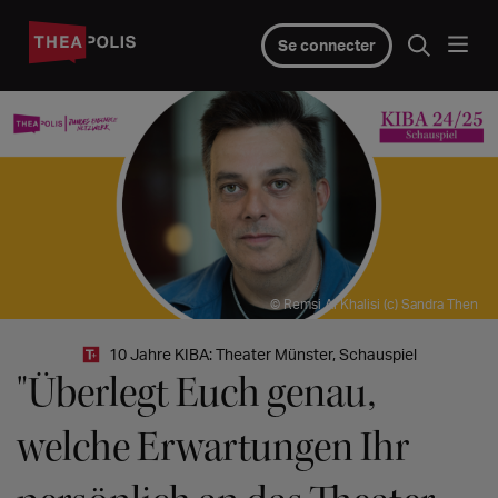
Se connecter
© Remsi Al Khalisi (c) Sandra Then
10 Jahre KIBA: Theater Münster, Schauspiel
"Überlegt Euch genau,
welche Erwartungen Ihr