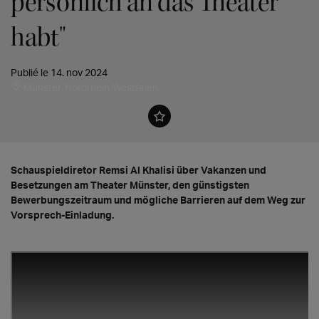
persönlich an das Theater
habt"
Publié le 14. nov 2024
Münster, Nordrhein-Westfalen
Schauspieldiretor Remsi Al Khalisi über Vakanzen und
Besetzungen am Theater Münster, den günstigsten
Bewerbungszeitraum und mögliche Barrieren auf dem Weg zur
Vorsprech-Einladung.