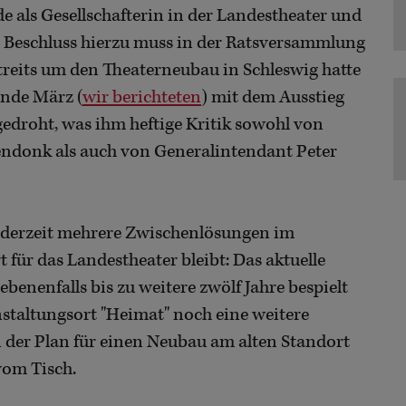
de als Gesellschafterin in der Landestheater und
 Beschluss hierzu muss in der Ratsversammlung
reits um den Theaterneubau in Schleswig hatte
Ende März (
wir berichteten
) mit dem Ausstieg
gedroht, was ihm heftige Kritik sowohl von
endonk als auch von Generalintendant Peter
nd derzeit mehrere Zwischenlösungen im
 für das Landestheater bleibt: Das aktuelle
benenfalls bis zu weitere zwölf Jahre bespielt
taltungsort "Heimat" noch eine weitere
ei der Plan für einen Neubau am alten Standort
vom Tisch.