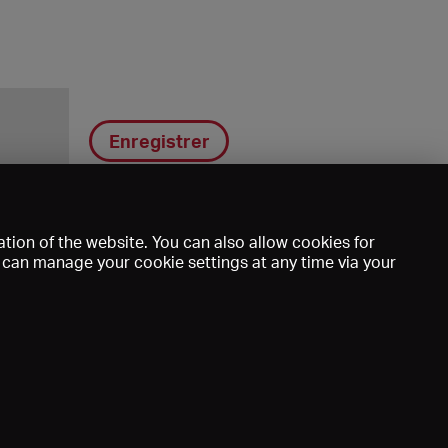
Enregistrer
tion of the website. You can also allow cookies for
u can manage your cookie settings at any time via your
DE
EN
FR
e