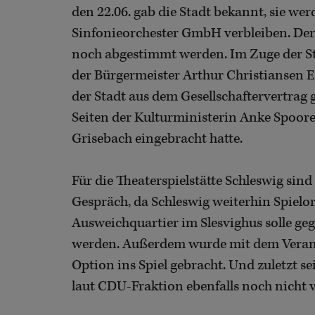
den 22.06. gab die Stadt bekannt, sie wer
Sinfonieorchester GmbH verbleiben. Der
noch abgestimmt werden. Im Zuge der St
der Bürgermeister Arthur Christiansen 
der Stadt aus dem Gesellschaftervertrag 
Seiten der Kulturministerin Anke Spoor
Grisebach eingebracht hatte.
Für die Theaterspielstätte Schleswig si
Gespräch, da Schleswig weiterhin Spielort
Ausweichquartier im Slesvighus solle gege
werden. Außerdem wurde mit dem Verans
Option ins Spiel gebracht. Und zuletzt s
laut CDU-Fraktion ebenfalls noch nicht 