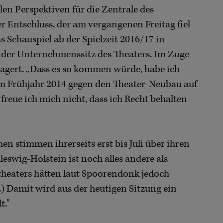
len Perspektiven für die Zentrale des
 Entschluss, der am vergangenen Freitag fiel
as Schauspiel ab der Spielzeit 2016/17 in
 der Unternehmenssitz des Theaters. Im Zuge
agert. „Dass es so kommen würde, habe ich
im Frühjahr 2014 gegen den Theater-Neubau auf
reue ich mich nicht, dass ich Recht behalten
n stimmen ihrerseits erst bis Juli über ihren
eswig-Holstein ist noch alles andere als
stheaters hätten laut Spoorendonk jedoch
..) Damit wird aus der heutigen Sitzung ein
t."