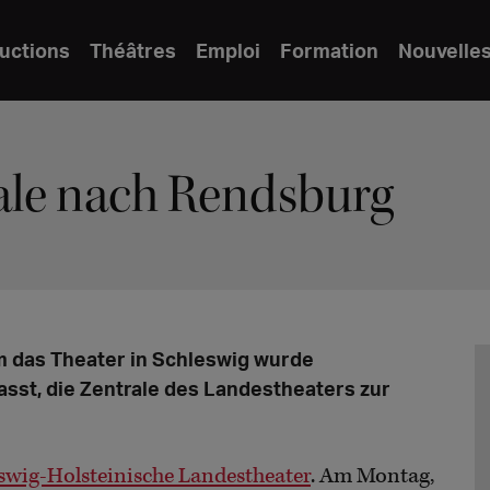
uctions
Théâtres
Emploi
Formation
Nouvelle
ale nach Rendsburg
m das Theater in Schleswig wurde
sst, die Zentrale des Landestheaters zur
swig-Holsteinische Landestheater
. Am Montag,