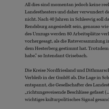
All dies sind momentan jedoch keine reel
Landestheaters und daher verwundert der
nicht. Nach 40 Jahren in Schleswig soll d
Rendsburg angesiedelt sein, genauso wie
des Umzugs werden 80 Arbeitsplätze verl
vorhergesagt, als die Ratsversammlung 
dem Hesterberg gestimmt hat. Trotzdem f
habe.“ so Intendant Grisebach.
Die Kreise Nordfriesland und Dithmarsche
Verbleib in der GmbH ab. Die Lage in Schl
entspannt, die Gesellschafter des Lande
„richtungsweisende Beschlüsse gefasst (.
wichtiges kulturpolitisches Signal gesand