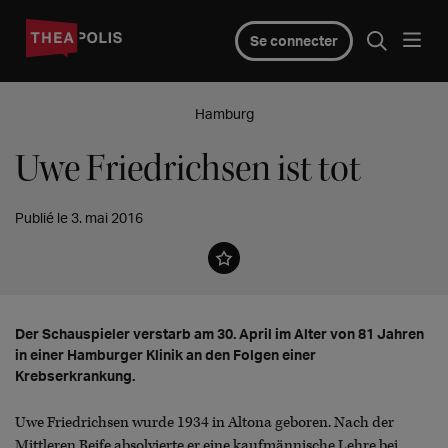
Se connecter
Hamburg
Uwe Friedrichsen ist tot
Publié le 3. mai 2016
Der Schauspieler verstarb am 30. April im Alter von 81 Jahren
in einer Hamburger Klinik an den Folgen einer
Krebserkrankung.
Uwe Friedrichsen wurde 1934 in Altona geboren. Nach der
Mittleren Reife absolvierte er eine kaufmännische Lehre bei