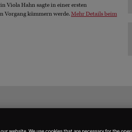
in Viola Hahn sagte in einer ersten
 den Vorgang kümmern werde.
Mehr Details beim
our website. We use cookies that are necessary for the opera