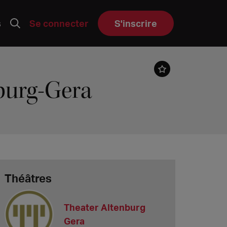
s
Se connecter
S'inscrire
nburg-Gera
Théâtres
Theater Altenburg
Gera