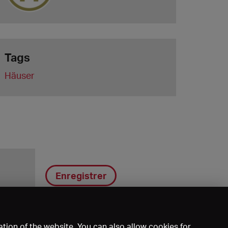
Tags
Häuser
Enregistrer
tion of the website. You can also allow cookies for