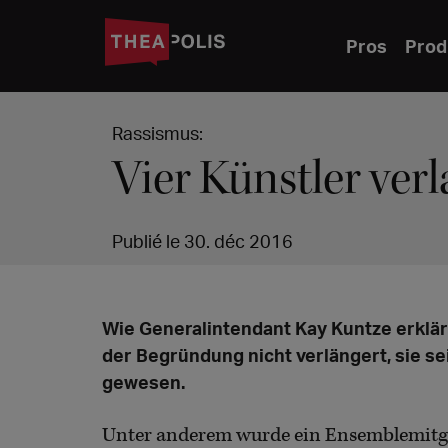
Pros
Prod
Rassismus:
Vier Künstler ver
Publié le 30. déc 2016
Wie Generalintendant Kay Kuntze erklärt
der Begründung nicht verlängert, sie se
gewesen.
Unter anderem wurde ein Ensemblemitgli