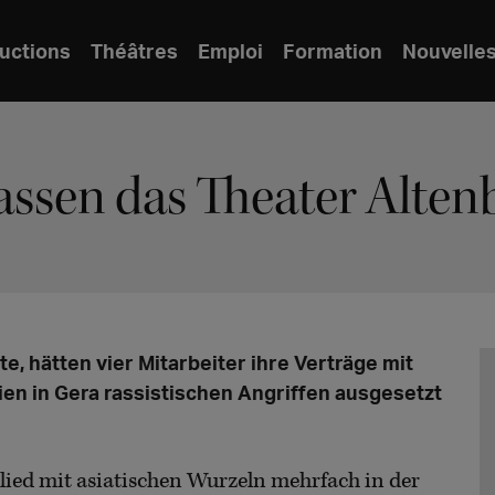
uctions
Théâtres
Emploi
Formation
Nouvelle
lassen das Theater Alte
e, hätten vier Mitarbeiter ihre Verträge mit
ien in Gera rassistischen Angriffen ausgesetzt
ed mit asiatischen Wurzeln mehrfach in der