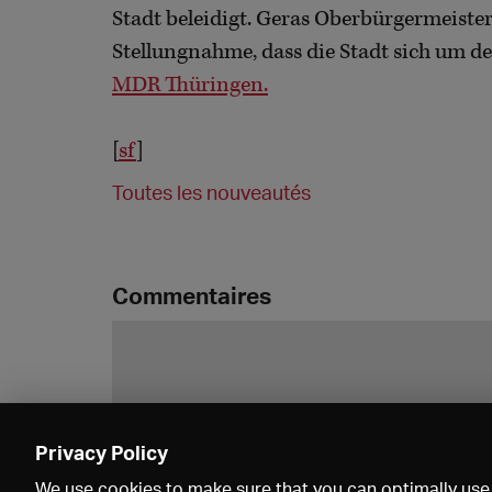
Stadt beleidigt. Geras Oberbürgermeister
Stellungnahme, dass die Stadt sich um
MDR Thüringen.
[
sf
]
Toutes les nouveautés
Commentaires
Privacy Policy
We use cookies to make sure that you can optimally use 