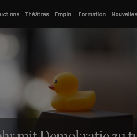
uctions
Théâtres
Emploi
Formation
Nouvelle
r mit Demokratie zu tu