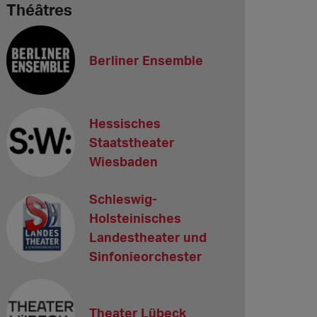
Théâtres
Berliner Ensemble
Hessisches
Staatstheater
Wiesbaden
Schleswig-
Holsteinisches
Landestheater und
Sinfonieorchester
Theater Lübeck