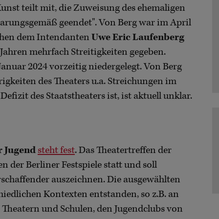
unst teilt mit, die Zuweisung des ehemaligen
barungsgemäß geendet". Von Berg war im April
chen dem Intendanten
Uwe Eric Laufenberg
 Jahren mehrfach Streitigkeiten gegeben.
Januar 2024 vorzeitig niedergelegt. Von Berg
rigkeiten des Theaters u.a. Streichungen im
fizit des Staatstheaters ist, ist aktuell unklar.
r Jugend
steht fest
. Das Theatertreffen der
 der Berliner Festspiele statt und soll
schaffender auszeichnen. Die ausgewählten
hiedlichen Kontexten entstanden, so z.B. an
 Theatern und Schulen, den Jugendclubs von