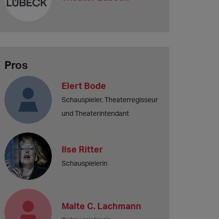
Pros
Elert Bode
Schauspieler, Theaterregisseur
und Theaterintendant
Ilse Ritter
Schauspielerin
Malte C. Lachmann