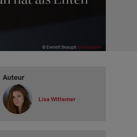
© Everett Beaupit
on Unsplash
Auteur
Lisa Wittemer