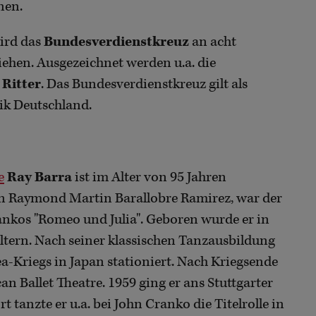
nen.
wird das
Bundesverdienstkreuz
an acht
iehen. Ausgezeichnet werden u.a. die
 Ritter
. Das Bundesverdienstkreuz gilt als
ik Deutschland.
e
Ray Barra
ist im Alter von 95 Jahren
en Raymond Martin Barallobre Ramirez, war der
ankos "Romeo und Julia". Geboren wurde er in
ltern. Nach seiner klassischen Tanzausbildung
a-Kriegs in Japan stationiert. Nach Kriegsende
an Ballet Theatre. 1959 ging er ans Stuttgarter
rt tanzte er u.a. bei John Cranko die Titelrolle in