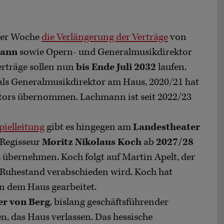
ser Woche
die Verlängerung der Verträge
von
mann
sowie Opern- und Generalmusikdirektor
erträge sollen nun
bis Ende Juli 2032
laufen.
0 als Generalmusikdirektor am Haus, 2020/21 hat
ktors übernommen. Lachmann ist seit 2022/23
pielleitung
gibt es hingegen am
Landestheater
 Regisseur
Moritz Nikolaus Koch
ab
2027/28
s übernehmen. Koch folgt auf Martin Apelt, der
n Ruhestand verabschieden wird. Koch hat
an dem Haus gearbeitet.
er von Berg
, bislang geschäftsführender
, das Haus verlassen. Das hessische