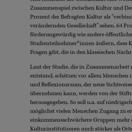
Zusammenspiel zwischen Kultur und Demo
Prozent der Befragten Kultur als "verbin
verändernden Gesellschaft" sehen. 64 P
förderungswürdig wie andere öffentliche 
Studienteilnehmer*innen äußern, dass Kul
Fragen gibt, die in den klassischen Nac
Laut der Studie, die in Zusammenarbeit
entstand, schätzen vor allem Menschen un
und Reflexionsraum, der neue Sichtweise
übernehmen kann, werden von der Stif
herausgegeben. So soll u.a. auf niedrigs
möglichst vielen Menschen Zugang zu e
einkommensschwächere Gruppen mehr 
Kulturinstitutionen noch stärker als Ort