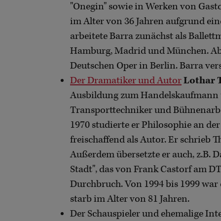
"Onegin" sowie in Werken von Gas
im Alter von 36 Jahren aufgrund ein
arbeitete Barra zunächst als Ballett
Hamburg, Madrid und München. Ab 199
Deutschen Oper in Berlin. Barra ver
Der Dramatiker und Autor
Lothar T
Ausbildung zum Handelskaufmann un
Transporttechniker und Bühnenarbei
1970 studierte er Philosophie an de
freischaffend als Autor. Er schrieb T
Außerdem übersetzte er auch, z.B. D
Stadt", das von Frank Castorf am DT 
Durchbruch. Von 1994 bis 1999 war 
starb im Alter von 81 Jahren.
Der Schauspieler und ehemalige In