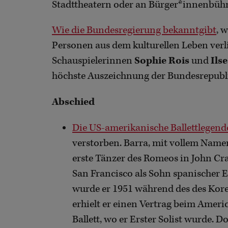
Stadttheatern oder an Bürger*innenbüh
Wie die Bundesregierung bekanntgibt
, 
Personen aus dem kulturellen Leben verl
Schauspielerinnen
Sophie Rois
und
Ilse
höchste Auszeichnung der Bundesrepubl
Abschied
Die US-amerikanische Ballettlegend
verstorben. Barra, mit vollem Nam
erste Tänzer des Romeos in John Cr
San Francisco als Sohn spanischer E
wurde er 1951 während des des Kore
erhielt er einen Vertrag beim Americ
Ballett, wo er Erster Solist wurde. Do