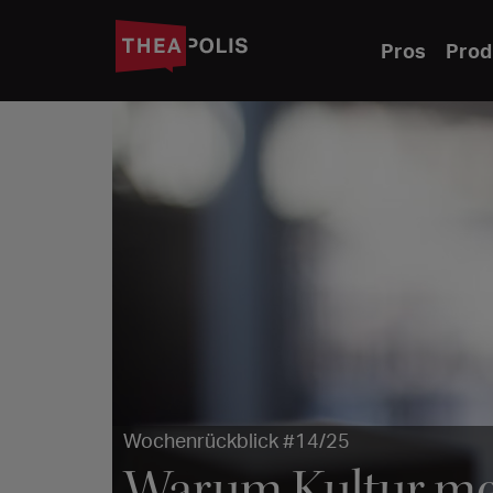
Pros
Prod
Wochenrückblick #14/25
Warum Kultur meh