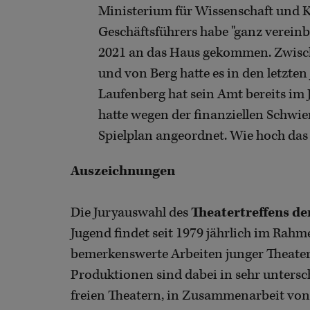
Ministerium für Wissenschaft und K
Geschäftsführers habe "ganz verein
2021 an das Haus gekommen. Zwis
und von Berg hatte es in den letzten
Laufenberg hat sein Amt bereits im 
hatte wegen der finanziellen Schwie
Spielplan angeordnet. Wie hoch das De
Auszeichnungen
Die Juryauswahl des
Theatertreffens de
Jugend findet seit 1979 jährlich im Rahmen
bemerkenswerte Arbeiten junger Theater
Produktionen sind dabei in sehr untersc
freien Theatern, in Zusammenarbeit von