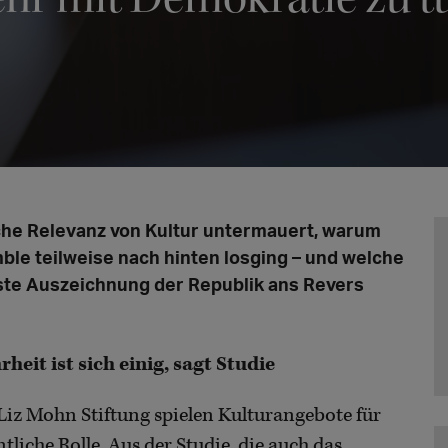
iche Relevanz von Kultur untermauert, warum
ble teilweise nach hinten losging – und welche
ste Auszeichnung der Republik ans Revers
eit ist sich einig, sagt Studie
Liz Mohn Stiftung spielen Kulturangebote für
tliche Rolle. Aus der Studie, die auch das