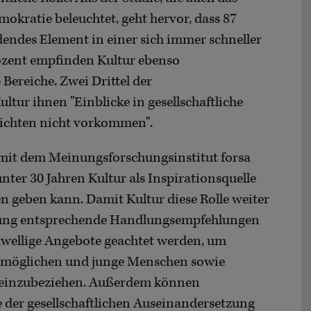
kratie beleuchtet, geht hervor, dass 87
dendes Element in einer sich immer schneller
rozent empfinden Kultur ebenso
Bereiche. Zwei Drittel der
tur ihnen "Einblicke in gesellschaftliche
hrichten nicht vorkommen".
 mit dem Meinungsforschungsinstitut forsa
ter 30 Jahren Kultur als Inspirationsquelle
n geben kann. Damit Kultur diese Rolle weiter
tung entsprechende Handlungsempfehlungen
chwellige Angebote geachtet werden, um
rmöglichen und junge Menschen sowie
einzubeziehen. Außerdem können
e der gesellschaftlichen Auseinandersetzung