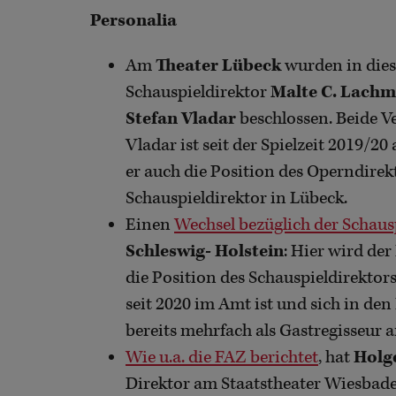
Personalia
Am
Theater Lübeck
wurden in die
Schauspieldirektor
Malte C. Lach
Stefan Vladar
beschlossen. Beide V
Vladar ist seit der Spielzeit 2019/2
er auch die Position des Operndire
Schauspieldirektor in Lübeck.
Einen
Wechsel bezüglich der Schaus
Schleswig- Holstein
: Hier wird der
die Position des Schauspieldirektor
seit 2020 im Amt ist und sich in de
bereits mehrfach als Gastregisseur 
Wie u.a. die FAZ berichtet
, hat
Holg
Direktor am Staatstheater Wiesbaden