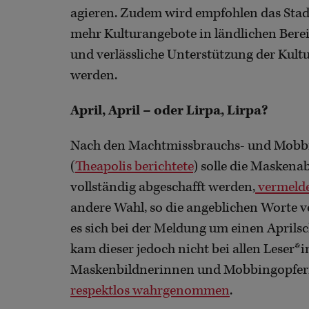
agieren. Zudem wird empfohlen das Stadt
mehr Kulturangebote in ländlichen Berei
und verlässliche Unterstützung der Kultur
werden.
April, April – oder Lirpa, Lirpa?
Nach den Machtmissbrauchs- und Mob
(
Theapolis berichtete
) solle die Maskena
vollständig abgeschafft werden,
vermeldet
andere Wahl, so die angeblichen Worte v
es sich bei der Meldung um einen April
kam dieser jedoch nicht bei allen Leser*
Maskenbildnerinnen und Mobbingopfern
respektlos wahrgenommen
.