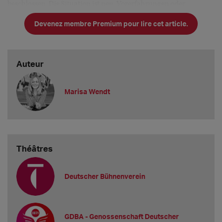
beschlossen. Die Situation ist neu, Vorerfahrungen oder
Präzedenzfälle gibt es nicht. Entsprechend groß sind die
Devenez membre Premium pour lire cet article.
Verunsicherung des Einzelnen, aber
Auteur
Marisa Wendt
Théâtres
Deutscher Bühnenverein
GDBA - Genossenschaft Deutscher