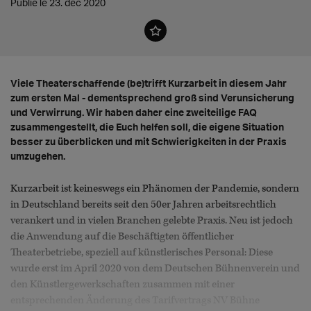
Publié le 23. déc 2020
Viele Theaterschaffende (be)trifft Kurzarbeit in diesem Jahr
zum ersten Mal - dementsprechend groß sind Verunsicherung
und Verwirrung. Wir haben daher eine zweiteilige FAQ
zusammengestellt, die Euch helfen soll, die eigene Situation
besser zu überblicken und mit Schwierigkeiten in der Praxis
umzugehen.
Kurzarbeit ist keineswegs ein Phänomen der Pandemie, sondern
in Deutschland bereits seit den 50er Jahren arbeitsrechtlich
verankert und in vielen Branchen gelebte Praxis. Neu ist jedoch
die Anwendung auf die Beschäftigten öffentlicher
Theaterbetriebe, speziell auf künstlerisches Personal: Diese
wurde erst im April 2020 von dem Deutschen Bühnenverein und
den Künstlergewerkschaften zusammen mit einer
entsprechenden Änderung des Tarifvertrags NV Bühne