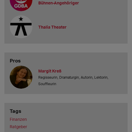
Bühnen-Angehöriger
Thalia Theater
Pros
Margit Kreß
Regisseurin, Dramaturgin, Autorin, Lektorin,
Souffleurin
Tags
Finanzen
Ratgeber