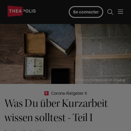
Se connecter
© DariuszSankowski on Pixabay
Corona-Ratgeber X
Was Du über Kurzarbeit
wissen solltest - Teil I