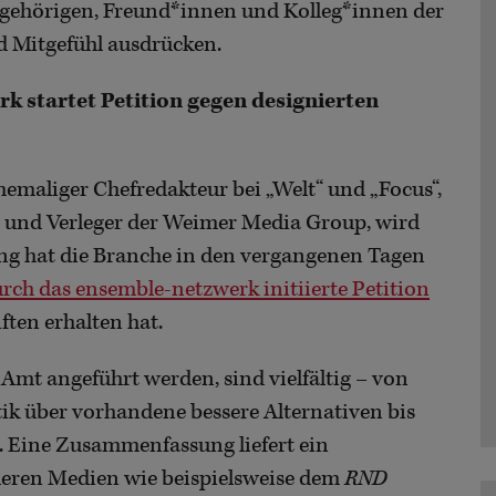
gehörigen, Freund*innen und Kolleg*innen der
 Mitgefühl ausdrücken.
k startet Petition gegen designierten
hemaliger Chefredakteur bei „Welt“ und „Focus“,
 und Verleger der Weimer Media Group, wird
ung hat die Branche in den vergangenen Tagen
urch das ensemble-netzwerk initiierte Petition
ten erhalten hat.
Amt angeführt werden, sind vielfältig – von
ik über vorhandene bessere Alternativen bis
. Eine Zusammenfassung liefert ein
nderen Medien wie beispielsweise dem
RND