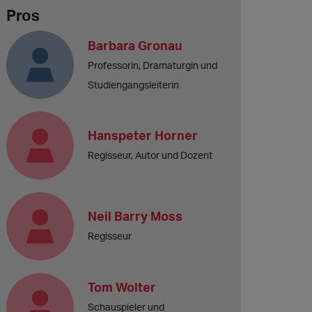
Pros
Barbara Gronau
Professorin, Dramaturgin und
Studiengangsleiterin
Hanspeter Horner
Regisseur, Autor und Dozent
Neil Barry Moss
Regisseur
Tom Wolter
Schauspieler und