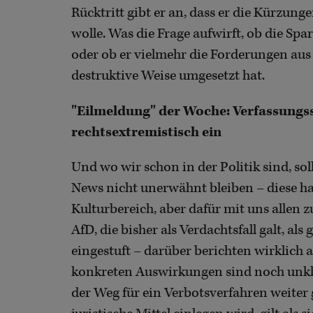
Rücktritt gibt er an, dass er die Kürzun
wolle. Was die Frage aufwirft, ob die S
oder ob er vielmehr die Forderungen aus 
destruktive Weise umgesetzt hat.
"Eilmeldung" der Woche: Verfassungss
rechtsextremistisch ein
Und wo wir schon in der Politik sind, sol
News nicht unerwähnt bleiben – diese h
Kulturbereich, aber dafür mit uns allen 
AfD, die bisher als Verdachtsfall galt, al
eingestuft – darüber berichten wirklich a
konkreten Auswirkungen sind noch unkla
der Weg für ein Verbotsverfahren weiter