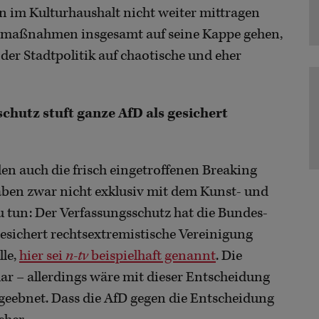
gen im Kulturhaushalt nicht weiter mittragen
parmaßnahmen insgesamt auf seine Kappe gehen,
der Stadtpolitik auf chaotische und eher
chutz stuft ganze AfD als gesichert
len auch die frisch eingetroffenen Breaking
aben zwar nicht exklusiv mit dem Kunst- und
zu tun: Der Verfassungsschutz hat die Bundes-
s gesichert rechtsextremistische Vereinigung
lle,
hier sei
n-tv
beispielhaft genannt
. Die
r – allerdings wäre mit dieser Entscheidung
 geebnet. Dass die AfD gegen die Entscheidung