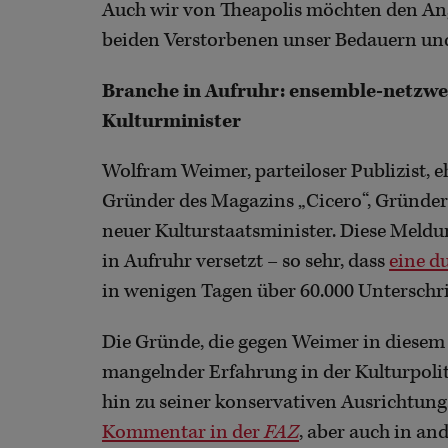
Auch wir von Theapolis möchten den An
beiden Verstorbenen unser Bedauern und
Branche in Aufruhr: ensemble-netzwer
Kulturminister
Wolfram Weimer, parteiloser Publizist, e
Gründer des Magazins „Cicero“, Gründer
neuer Kulturstaatsminister. Diese Meld
in Aufruhr versetzt – so sehr, dass
eine d
in wenigen Tagen über 60.000 Unterschrif
Die Gründe, die gegen Weimer in diesem 
mangelnder Erfahrung in der Kulturpolit
hin zu seiner konservativen Ausrichtung
Kommentar in der
FAZ
, aber auch in a