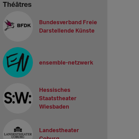
Théâtres
Bundesverband Freie
Darstellende Künste
ensemble-netzwerk
Hessisches
Staatstheater
Wiesbaden
Landestheater
Coburg