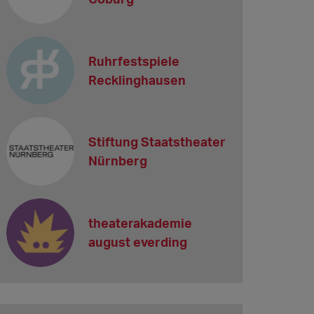
Ruhrfestspiele
Recklinghausen
Stiftung Staatstheater
Nürnberg
theaterakademie
august everding