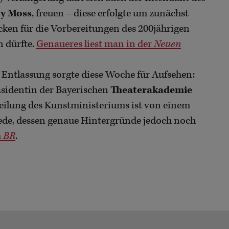
ry Moss
, freuen – diese erfolgte um zunächst
cken für die Vorbereitungen des 200jährigen
n dürfte.
Genaueres liest man in der
Neuen
) Entlassung sorgte diese Woche für Aufsehen:
äsidentin der Bayerischen
Theaterakademie
tteilung des Kunstministeriums ist von einem
Rede, dessen genaue Hintergründe jedoch noch
m
BR
.