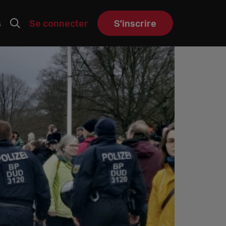
s
Se connecter
S'inscrire