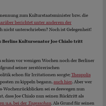
nennung zum Kulturstaatsminister bzw. die
arüber berichtet unter anderem der
ch nicht unterschrieben? Noch ist Gelegenheit!
Berlins Kultursenator Joe Chialo tritt
s schien vor wenigen Wochen noch der Berliner
ufgrund seiner zerstörerischen
itik schon für Irritationen sorgte;
Theapolis
rposten zu kippeln begann,
auch hier
. Aber wer
lis-Wochenrückblicken sei es deswegen nun
t, dass Joe Chialo nun seinen Rücktritt als
n u.a. bei der
Tagesschau
. Als Grund für seinen