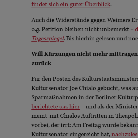
findet sich ein guter Überblick
.
Auch die Widerstände gegen Weimers Er
o.g. Petition bleiben nicht unbemerkt –
d
Tagesspiegel
. Bis hierhin gelesen und no
Will Kürzungen nicht mehr mittragen: 
zurück
Für den Posten des Kulturstaatsminister
Kultursenator Joe Chialo gebucht, was a
Sparmaßnahmen in der Berliner Kulturpol
berichtete u.a. hier
– und als der Ministe
meint, mit Chialos Auftritten in Theapo
vorbei, der irrt: Am Freitag wurde bekann
Kultursenator eingereicht hat,
nachzulese