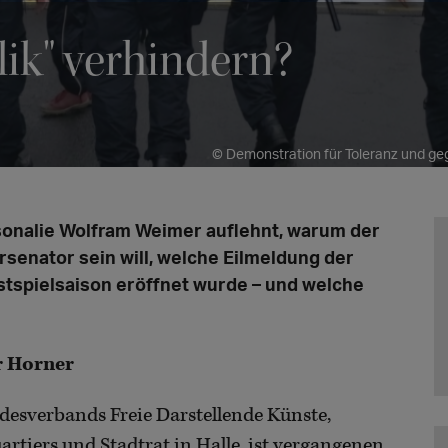
ik" verhindern?
© Demonstration für Toleranz und ge
sonalie Wolfram Weimer auflehnt, warum der
rsenator sein will, welche Eilmeldung der
stspielsaison eröffnet wurde – und welche
r Horner
desverbands Freie Darstellende Künste,
rtiers und Stadtrat in Halle, ist vergangenen