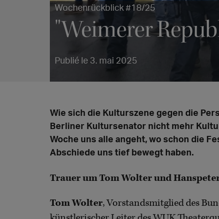
Wochenrückblick #18/25
"Weimerer Republ
Publié le 3. mai 2025
Wie sich die Kulturszene gegen die Per
Berliner Kultursenator nicht mehr Kultu
Woche uns alle angeht, wo schon die Fe
Abschiede uns tief bewegt haben.
Trauer um Tom Wolter und Hanspete
Tom Wolter
, Vorstandsmitglied des Bun
künstlerischer Leiter des WUK Theaterqua