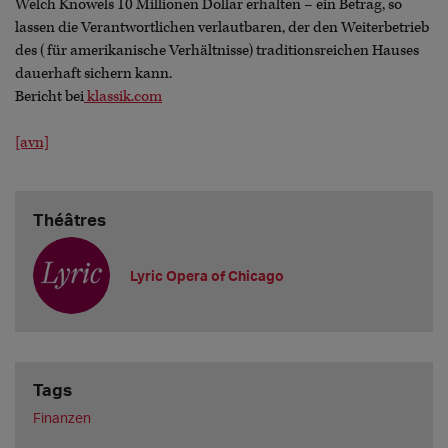
Welch Knowels 10 Millionen Dollar erhalten – ein Betrag, so
lassen die Verantwortlichen verlautbaren, der den Weiterbetrieb
des (für amerikanische Verhältnisse) traditionsreichen Hauses
dauerhaft sichern kann.
Bericht bei
klassik.com
[avn]
Théâtres
Lyric Opera of Chicago
Tags
Finanzen