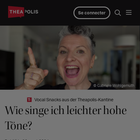
Se connecter
© Gabriele Wohlgemuth
Vocal Snacks aus der Theapolis-Kantine
Wie singe ich leichter hohe
Töne?