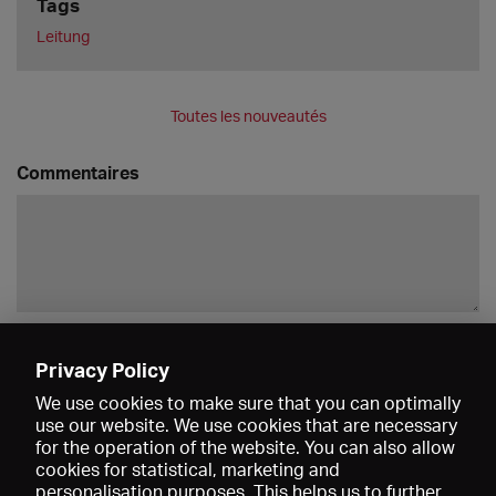
Tags
Leitung
Toutes les nouveautés
Commentaires
Enregistrer
Privacy Policy
We use cookies to make sure that you can optimally
use our website. We use cookies that are necessary
for the operation of the website. You can also allow
cookies for statistical, marketing and
personalisation purposes. This helps us to further