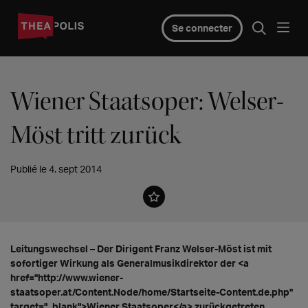
Se connecter
Wiener Staatsoper: Welser-
Möst tritt zurück
Publié le 4. sept 2014
Leitungswechsel – Der Dirigent Franz Welser-Möst ist mit
sofortiger Wirkung als Generalmusikdirektor der <a
href="http://www.wiener-
staatsoper.at/Content.Node/home/Startseite-Content.de.php"
target="_blank">Wiener Staatsoper</a> zurückgetreten.