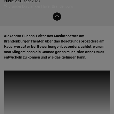
Publié le 26. sept 2023
Brandenburg an der Havel, Brandenburg
Alexander Busche, Leiter des Musiktheaters am
Brandenburger Theater, über das Besetzungsprozedere am
Haus, worauf er bei Bewerbungen besonders achtet, warum
man Sänger*innen die Chance geben muss, sich ohne Druck
entwickeln zu können und wie das gelingen kann.