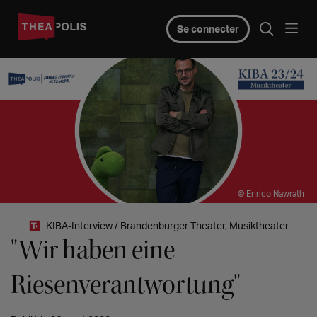
Se connecter
© Enrico Nawrath
KIBA-Interview / Brandenburger Theater, Musiktheater
"Wir haben eine
Riesenverantwortung"