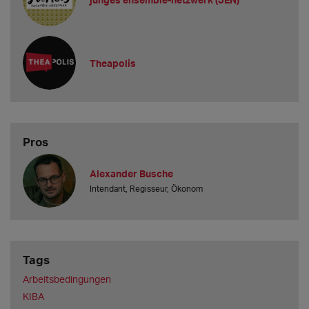
Welche Mindestgage biet
Theapolis
Pros
Alexander Busche
Intendant, Regisseur, Ökonom
Tags
Arbeitsbedingungen
KIBA