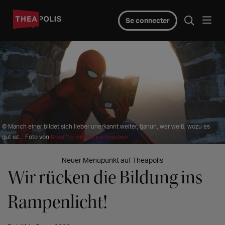
Se connecter
© Manch einer bildet sich lieber unerkannt weiter, tjanun, wer weiß, wozu es
gut ist... Foto von
Road Trip with Raj auf Unsplash
Neuer Menüpunkt auf Theapolis
Wir rücken die Bildung ins
Rampenlicht!