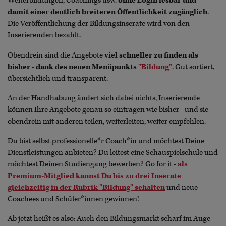
Weiterbildungen, Coachings usw.
ohne Login lesbar und
damit einer deutlich breiteren Öffentlichkeit zugänglich
.
Die Veröffentlichung der Bildungsinserate wird von den
Inserierenden bezahlt.
Obendrein sind die Angebote
viel schneller zu finden als
bisher - dank des neuen Menüpunkts
"Bildung"
. Gut sortiert,
übersichtlich und transparent.
An der Handhabung ändert sich dabei nichts, Inserierende
können Ihre Angebote genau so eintragen wie bisher - und sie
obendrein mit anderen teilen, weiterleiten, weiter empfehlen.
Du bist selbst professionelle*r Coach*in und möchtest Deine
Dienstleistungen anbieten? Du leitest eine Schauspielschule und
möchtest Deinen Studiengang bewerben? Go for it -
als
Premium-Mitglied kannst Du bis zu drei Inserate
gleichzeitig in der Rubrik "Bildung" schalten
und neue
Coachees und Schüler*innen gewinnen!
Ab jetzt heißt es also: Auch den Bildungsmarkt scharf im Auge