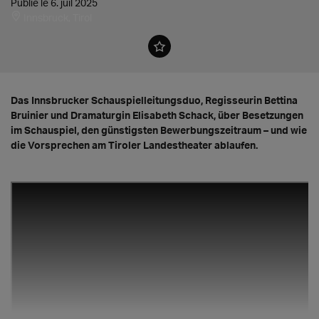
Publié le 6. juil 2025
Innsbruck, Tirol
Das Innsbrucker Schauspielleitungsduo, Regisseurin Bettina
Bruinier und Dramaturgin Elisabeth Schack, über Besetzungen
im Schauspiel, den günstigsten Bewerbungszeitraum – und wie
die Vorsprechen am Tiroler Landestheater ablaufen.