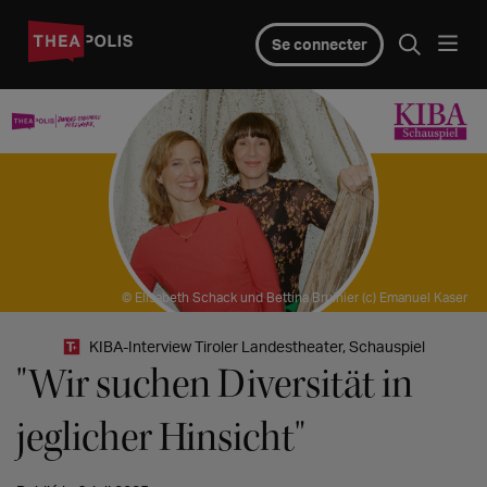
Se connecter
© Elisabeth Schack und Bettina Bruinier (c) Emanuel Kaser
KIBA-Interview Tiroler Landestheater, Schauspiel
"Wir suchen Diversität in
jeglicher Hinsicht"