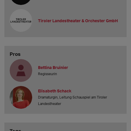
derzeit an? Ist die Gage verhandelbar?
Tiroler Landestheater & Orchester GmbH
Pros
Bettina Bruinier
Regisseurin
Elisabeth Schack
Dramaturgin, Leitung Schauspiel am Tiroler
Landestheater
Tags