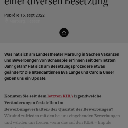
einer diversen Besetzung"
Publié le 15. sept 2022
Marburg, Hessen
Was hat sich am Landestheater Marburg in Sachen Vakanzen
und Bewerbungen von Schauspieler*innen seit dem letzten
Jahr getan? Hat sich am Besetzungsprozedere etwas
geändert? Die Intendantinnen Eva Lange und Carola Unser
geben uns ein Update.
Konnten Sie seit dem
letzten KIBA
irgendwelche
Veränderungen feststellen im
Bewerbungsverhalten/der Qualität der Bewerbungen?
Wir sind zufrieden mit den bei uns eingehenden Bewerbungen
und würden uns freuen, wenn das auf den KIBA – Impuls