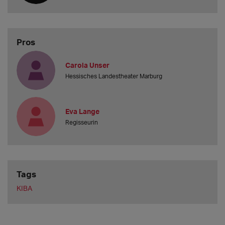
Pros
Carola Unser
Hessisches Landestheater Marburg
Eva Lange
Regisseurin
Tags
KIBA