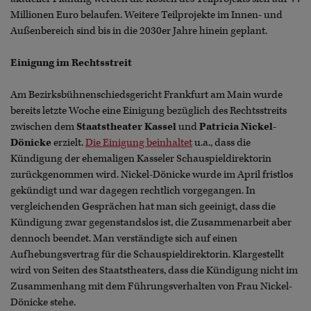
Millionen Euro belaufen. Weitere Teilprojekte im Innen- und
Außenbereich sind bis in die 2030er Jahre hinein geplant.
Einigung im Rechtsstreit
Am Bezirksbühnenschiedsgericht Frankfurt am Main wurde
bereits letzte Woche eine Einigung bezüglich des Rechtsstreits
zwischen dem
Staatstheater Kassel
und
Patricia Nickel-
Dönicke
erzielt.
Die Einigung beinhaltet
u.a., dass die
Kündigung der ehemaligen Kasseler Schauspieldirektorin
zurückgenommen wird. Nickel-Dönicke wurde im April fristlos
gekündigt und war dagegen rechtlich vorgegangen. In
vergleichenden Gesprächen hat man sich geeinigt, dass die
Kündigung zwar gegenstandslos ist, die Zusammenarbeit aber
dennoch beendet. Man verständigte sich auf einen
Aufhebungsvertrag für die Schauspieldirektorin. Klargestellt
wird von Seiten des Staatstheaters, dass die Kündigung nicht im
Zusammenhang mit dem Führungsverhalten von Frau Nickel-
Dönicke stehe.