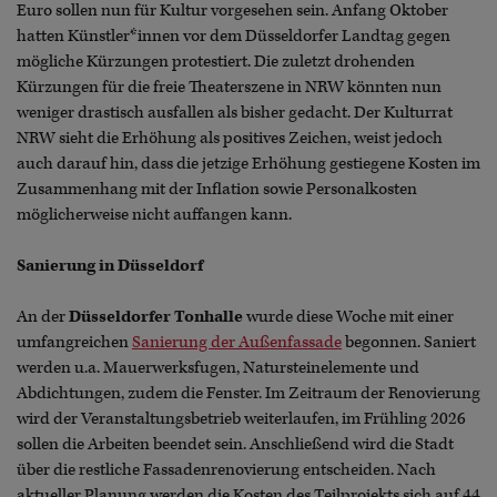
Euro sollen nun für Kultur vorgesehen sein. Anfang Oktober
hatten Künstler*innen vor dem Düsseldorfer Landtag gegen
mögliche Kürzungen protestiert. Die zuletzt drohenden
Kürzungen für die freie Theaterszene in NRW könnten nun
weniger drastisch ausfallen als bisher gedacht. Der Kulturrat
NRW sieht die Erhöhung als positives Zeichen, weist jedoch
auch darauf hin, dass die jetzige Erhöhung gestiegene Kosten im
Zusammenhang mit der Inflation sowie Personalkosten
möglicherweise nicht auffangen kann.
Sanierung in Düsseldorf
An der
Düsseldorfer Tonhalle
wurde diese Woche mit einer
umfangreichen
Sanierung der Außenfassade
begonnen. Saniert
werden u.a. Mauerwerksfugen, Natursteinelemente und
Abdichtungen, zudem die Fenster. Im Zeitraum der Renovierung
wird der Veranstaltungsbetrieb weiterlaufen, im Frühling 2026
sollen die Arbeiten beendet sein. Anschließend wird die Stadt
über die restliche Fassadenrenovierung entscheiden. Nach
aktueller Planung werden die Kosten des Teilprojekts sich auf 44