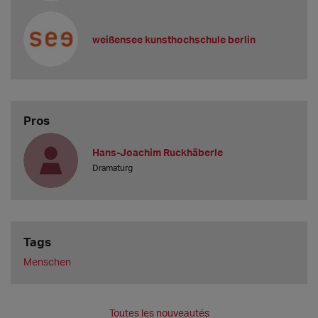
weißensee kunsthochschule berlin
Pros
Hans-Joachim Ruckhäberle
Dramaturg
Tags
Menschen
Toutes les nouveautés