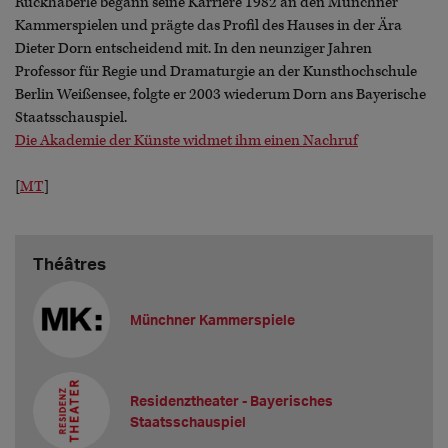
Ruckhäberle begann seine Karriere 1982 an den Münchner
Kammerspielen und prägte das Profil des Hauses in der Ära
Dieter Dorn entscheidend mit. In den neunziger Jahren
Professor für Regie und Dramaturgie an der Kunsthochschule
Berlin Weißensee, folgte er 2003 wiederum Dorn ans Bayerische
Staatsschauspiel.
Die Akademie der Künste widmet ihm einen Nachruf
[
MT
]
Théâtres
Münchner Kammerspiele
Residenztheater - Bayerisches
Staatsschauspiel