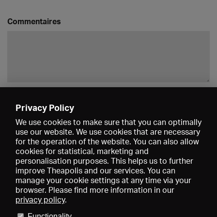
Commentaires
Enregistrer
Privacy Policy
We use cookies to make sure that you can optimally
use our website. We use cookies that are necessary
for the operation of the website. You can also allow
cookies for statistical, marketing and
personalisation purposes. This helps us to further
improve Theapolis and our services. You can
manage your cookie settings at any time via your
browser. Please find more information in our
privacy policy
.
Prix et adhésions
KIBA
Gagenspiegel
Functionality