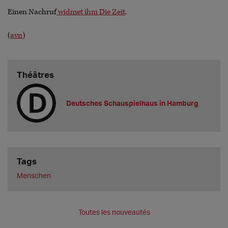
Einen Nachruf
widmet ihm Die Zeit
.
(
avn
)
Théâtres
Deutsches Schauspielhaus in Hamburg
Tags
Menschen
Toutes les nouveautés