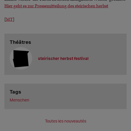
Hier geht es zur Pressemitteilung des steirischen herbst
[
MT
]
Théâtres
steirischer herbst festival
Tags
Menschen
Toutes les nouveautés