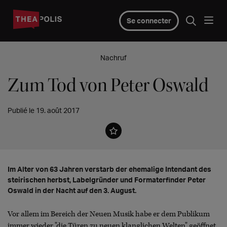
Se connecter
Nachruf
Zum Tod von Peter Oswald
Publié le 19. août 2017
Im Alter von 63 Jahren verstarb der ehemalige Intendant des
steirischen herbst, Labelgründer und Formaterfinder Peter
Oswald in der Nacht auf den 3. August.
Vor allem im Bereich der Neuen Musik habe er dem Publikum
immer wieder "die Türen zu neuen klanglichen Welten" geöffnet.