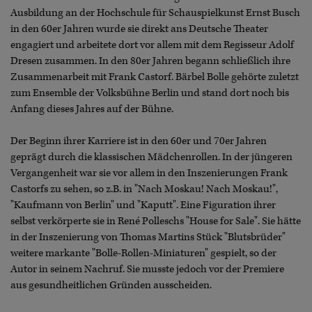
Ausbildung an der Hochschule für Schauspielkunst Ernst Busch
in den 60er Jahren wurde sie direkt ans Deutsche Theater
engagiert und arbeitete dort vor allem mit dem Regisseur Adolf
Dresen zusammen. In den 80er Jahren begann schließlich ihre
Zusammenarbeit mit Frank Castorf. Bärbel Bolle gehörte zuletzt
zum Ensemble der Volksbühne Berlin und stand dort noch bis
Anfang dieses Jahres auf der Bühne.
Der Beginn ihrer Karriere ist in den 60er und 70er Jahren
geprägt durch die klassischen Mädchenrollen. In der jüngeren
Vergangenheit war sie vor allem in den Inszenierungen Frank
Castorfs zu sehen, so z.B. in "Nach Moskau! Nach Moskau!",
"Kaufmann von Berlin" und "Kaputt". Eine Figuration ihrer
selbst verkörperte sie in René Polleschs "House for Sale". Sie hätte
in der Inszenierung von Thomas Martins Stück "Blutsbrüder"
weitere markante "Bolle-Rollen-Miniaturen" gespielt, so der
Autor in seinem Nachruf. Sie musste jedoch vor der Premiere
aus gesundheitlichen Gründen ausscheiden.