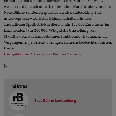
Es handelt sich um die Uckermärkischen Bühnen Schwedt,
welche künftig auch unter Landesbühne Nord firmiere, und die
Neue Bühne Senftenberg, die fortan als Landesbühne Süd
unterwegs sein wird. Beide Bühnen erhalten für den
zusätzlichen Spielbetrieb in diesem Jahr 120 000 Euro mehr, im
kommenden Jahr 260 000. Wie gut die Umstellung von
Stadttheatern auf Landesbühnen funktioniert, hat man in der
Vergangenheit ja bereits an einigen Häusern beobachten dürfen.
Hüstel.
Hier gehts zum Artikel in der Berliner Zeitung
[
MT
]
Théâtres
Neue Bühne Senftenberg