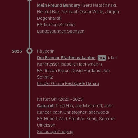
Mein Freund Bunbury
(Gerd Natschinski,
Helmut Bez, frei nach Oscar Wilde, Jürgen
Degenhardt)
EA: Manuel Schöbel
Landesbühnen Sachsen
2025
Räuberin
Die Bremer Stadtmusikanten
(Juri
DEA
Kannheiser, Isabelle Flachsmann)
EA: Tristan Braun, David Hartland, Joe
Schmitz
Brüder Grimm Festspiele Hanau
Kit Kat Girl
(2023 - 2025)
Cabaret
(Fred Ebb, Joe Masteroff, John
Kander, nach Christopher Isherwood)
EA: Hubert Wild, Stephan König, Sommer
Ulrickson
Schauspiel Leipzig