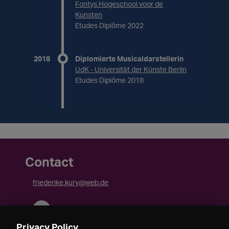
Fontys Hogeschool voor de
Kunsten
Etudes Diplôme 2022
2018
Diplomierte Musicaldarstellerin
UdK - Universität der Künste Berlin
Etudes Diplôme 2018
Contact
friederike.kury@web.de
Privacy Policy