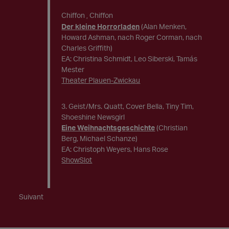
Chiffon
Chiffon
,
Der kleine Horrorladen
(Alan Menken,
Howard Ashman, nach Roger Corman, nach
Charles Griffith)
EA: Christina Schmidt, Leo Siberski, Tamás
Mester
Theater Plauen-Zwickau
3. Geist/Mrs. Quatt, Cover Bella, Tiny Tim,
Shoeshine Newsgirl
Eine Weihnachtsgeschichte
(Christian
Berg, Michael Schanze)
EA: Christoph Weyers, Hans Rose
ShowSlot
Suivant