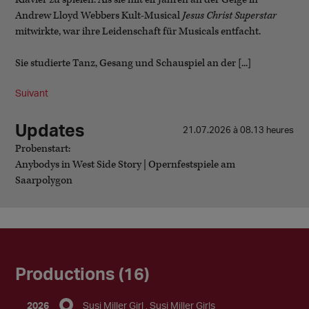
Andrew Lloyd Webbers Kult-Musical
Jesus Christ Superstar
mitwirkte, war ihre Leidenschaft für Musicals entfacht.
Sie studierte Tanz, Gesang und Schauspiel an der [...]
Suivant
Updates
21.07.2026 à 08.13 heures
Probenstart:
Anybodys in West Side Story | Opernfestspiele am
Saarpolygon
Productions (16)
2026
Susi Miller Girl
Susi Miller Girls
,