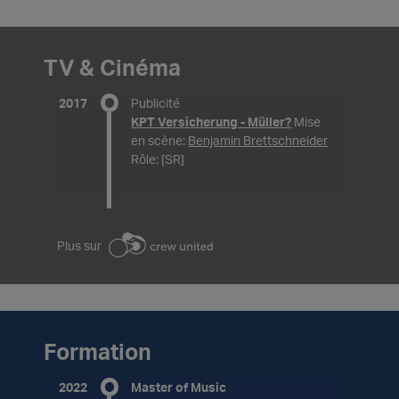
TV & Cinéma
2017
Publicité
KPT Versicherung - Müller?
Mise
en scène:
Benjamin Brettschneider
Rôle: [SR]
Plus sur
Formation
2022
Master of Music