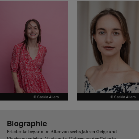
© Saskia Allers
© Saskia Allers
Biographie
Friederike begann im Alter von sechs Jahren Geige und
Klavier zu spielen. Als sie mit elf Jahren an der Geige in