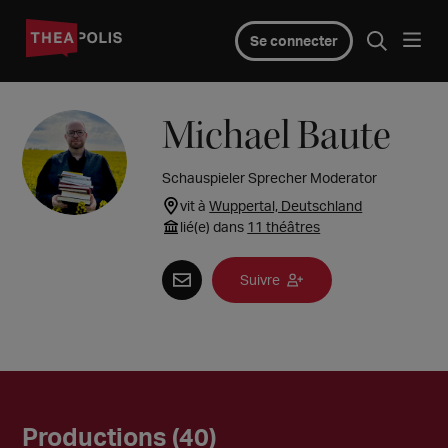
Se connecter
Michael Baute
Schauspieler Sprecher Moderator
vit à
Wuppertal, Deutschland
lié(e) dans
11 théâtres
Suivre
Productions (40)