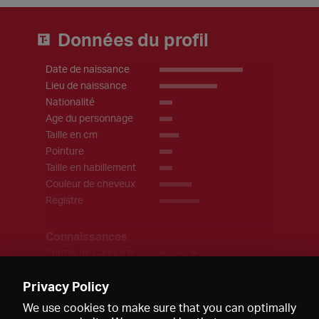
Données du profil
Date de naissance
_____________
Lieu de naissance
_________
Nationalité
UE
Age du personnage
__
Taille en cm
___
Pointure
__
Taille en habillement
__
Couleur de cheveux
_____
Registre
_______
Connaissances
Permis de conduire
_ ,
_
Langues
_______
(_______
Privacy Policy
_
________
Devenez membre Premium pour lire cet article.
________
We use cookies to make sure that you can optimally
______)