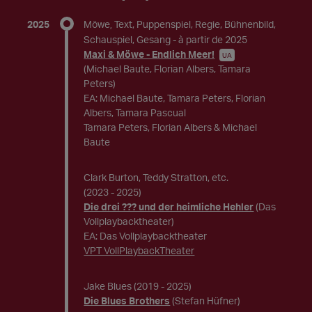
2025
Möwe
Text, Puppenspiel, Regie, Bühnenbild,
,
Schauspiel, Gesang
- à partir de 2025
Maxi & Möwe - Endlich Meer!
UA
(Michael Baute, Florian Albers, Tamara
Peters)
EA: Michael Baute, Tamara Peters, Florian
Albers, Tamara Pascual
Tamara Peters, Florian Albers & Michael
Baute
Clark Burton, Teddy Stratton, etc.
(2023 - 2025)
Die drei ??? und der heimliche Hehler
(Das
Vollplaybacktheater)
EA: Das Vollplaybacktheater
VPT VollPlaybackTheater
Jake Blues
(2019 - 2025)
Die Blues Brothers
(Stefan Hüfner)