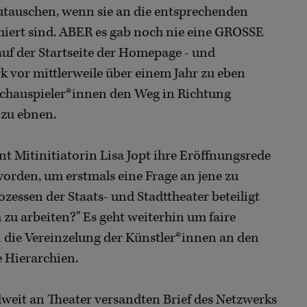
zutauschen, wenn sie an die entsprechenden
iert sind. ABER es gab noch nie eine GROSSE
der Startseite der Homepage - und
 vor mittlerweile über einem Jahr zu eben
 Schauspieler*innen den Weg in Richtung
 zu ebnen.
nt Mitinitiatorin Lisa Jopt ihre Eröffnungsrede
 worden, um erstmals eine Frage an jene zu
zessen der Staats- und Stadttheater beteiligt
 zu arbeiten?" Es geht weiterhin um faire
ie Vereinzelung der Künstler*innen an den
 Hierarchien.
weit an Theater versandten Brief des Netzwerks