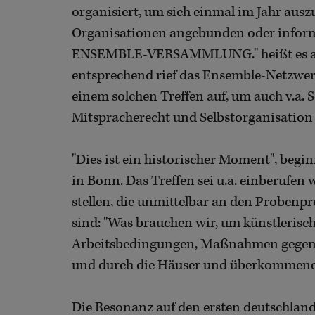
organisiert, um sich einmal im Jahr aus
Organisationen angebunden oder inform
ENSEMBLE-VERSAMMLUNG." heißt es auf 
entsprechend rief das Ensemble-Netzwerk
einem solchen Treffen auf, um auch v.a.
Mitspracherecht und Selbstorganisation
"Dies ist ein historischer Moment", begin
in Bonn. Das Treffen sei u.a. einberufen
stellen, die unmittelbar an den Probenpro
sind: "Was brauchen wir, um künstlerisch
Arbeitsbedingungen, Maßnahmen gegen d
und durch die Häuser und überkommene
Die Resonanz auf den ersten deutschland