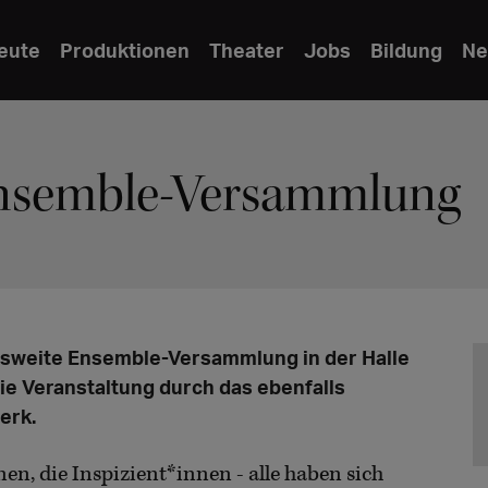
eute
Produktionen
Theater
Jobs
Bildung
Ne
Ensemble-Versammlung
desweite Ensemble-Versammlung in der Halle
die Veranstaltung durch das ebenfalls
erk.
n, die Inspizient*innen - alle haben sich