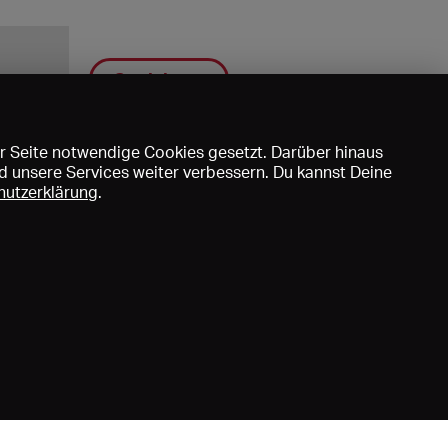
Speichern
r Seite notwendige Cookies gesetzt. Darüber hinaus
d unsere Services weiter verbessern. Du kannst Deine
hutzerklärung
.
uns
DE
EN
FR