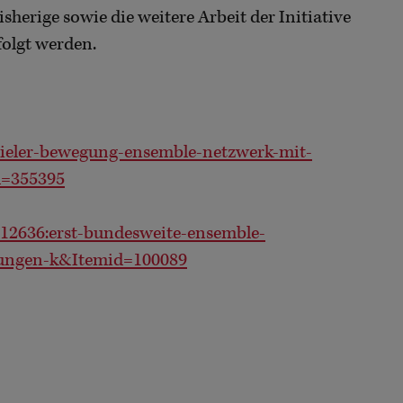
isherige sowie die weitere Arbeit der Initiative
olgt werden.
pieler-bewegung-ensemble-netzwerk-mit-
d=355395
2636:erst-bundesweite-ensemble-
ungen-k&Itemid=100089