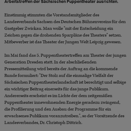
Arbeitstreffen der Sächsischen Puppentheater ausrichten.
Einstimmig stimmten die Vorstandsmitglieder des
Landesverbands Sachsen des Deutschen Bühnenvereins für den
Gastgeber Zwickau. Man wolle "mit der Entscheidung ein
Zeichen gegen die drohenden Sparpläne des Theaters" setzen.
Mitbewerber ist das Theater der Jungen Welt Leipzig gewesen.
Im Mai fand das 5. Puppentheatertreffen am Theater der jungen
Generation Dresden statt. In der abschließenden
Pressemitteilung wird bereits der Auftrag an die kommende
Runde formuliert: "Der Stolz auf die einmalige Vielfalt der
Sächsischen Puppentheaterlandschaft ist berechtigt und selbige
ein wichtiger Beitrag einerseits für das junge Publikum.
Andererseits erscheint es im Lichte der dem zeitgemäßen
Puppentheater innewohnenden Energie geradezu zwingend,
die Profilierung und den Ausbau der Programme für ein
erwachsenes Publikum voranzutreiben.", so der Vorsitzende des
Landesverbandes, Dr. Christoph Dittrich.