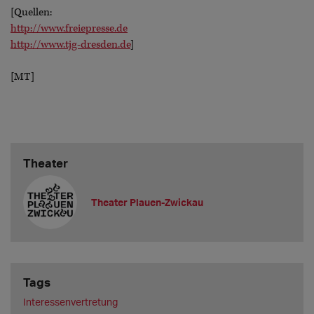
[Quellen:
http://www.freiepresse.de
http://www.tjg-dresden.de
]
[MT]
Theater
Theater Plauen-Zwickau
Tags
Interessenvertretung