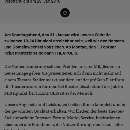
Veröffentlicht am 29. Jan 2016
Am Sonntagabend, den 31. Januar wird unsere Website
zwischen 18-24 Uhr nicht erreichbar sein, weil wir den Namens-
und Domainwechsel vollziehen. Ab Montag, den 1. Februar
heißt theaterjobs.de dann THEAPOLIS.
Die Namensänderung soll den Profilen unserer Mitglieder ein
neues Image geben: Sie präsentieren sich dann nicht mehr auf
einem Theater-Stellenmarkt, sondern auf der größten Plattform
für Theaterprofis in Europa. Bei theaterjobs.de stand der Job im
Mittelpunkt, bei THEAPOLIS ist es der Mensch.
Unsere Angebote und Leistungen bleiben Ihnen komplett und in
der gewohnten Qualität erhalten. Wir bleiben der beste Theater-
Stellenmarkt im Internet. Forum, Markt, Service, Institutionen,
aber auch alle Funktionen, die Nutzerführung, das Team - alles