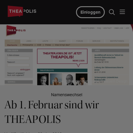
Einloggen
© Screenshot der Homepage in neuem Design
Namenswechsel
Ab 1. Februar sind wir
THEAPOLIS