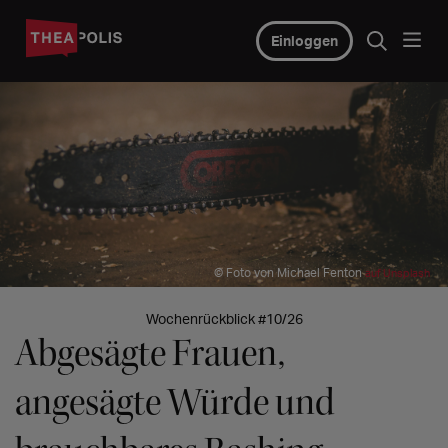
Einloggen
© Foto von Michael Fenton
auf Unsplash
Wochenrückblick #10/26
Abgesägte Frauen,
angesägte Würde und