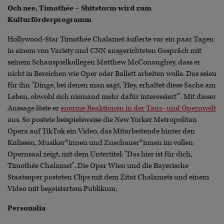
Och nee, Timothée – Shitstorm wird zum
Kulturförderprogramm
Hollywood-Star Timothée Chalamet äußerte vor ein paar Tagen
in einem von Variety und CNN ausgerichteten Gespräch mit
seinem Schauspielkollegen Matthew McConaughey, dass er
nicht in Bereichen wie Oper oder Ballett arbeiten wolle. Das seien
für ihn "Dinge, bei denen man sagt, 'Hey, erhaltet diese Sache am
Leben, obwohl sich niemand mehr dafür interessiert'". Mit dieser
Aussage löste er
enorme Reaktionen in der Tanz- und Opernwelt
aus. So postete beispielsweise die New Yorker Metropolitan
Opera auf TikTok ein Video, das Mitarbeitende hinter den
Kulissen, Musiker*innen und Zuschauer*innen im vollen
Opernsaal zeigt, mit dem Untertitel: "Das hier ist für dich,
Timothée Chalamet". Die Oper Wien und die Bayerische
Staatsoper posteten Clips mit dem Zitat Chalamets und einem
Video mit begeistertem Publikum.
Personalia