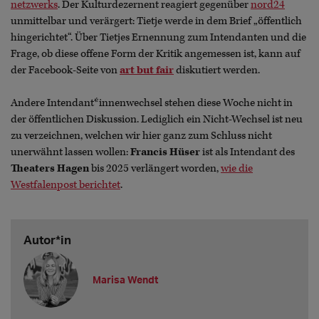
netzwerks
. Der Kulturdezernent reagiert gegenüber
nord24
unmittelbar und verärgert: Tietje werde in dem Brief „öffentlich
hingerichtet“. Über Tietjes Ernennung zum Intendanten und die
Frage, ob diese offene Form der Kritik angemessen ist, kann auf
der Facebook-Seite von
art but fair
diskutiert werden.
Andere Intendant*innenwechsel stehen diese Woche nicht in
der öffentlichen Diskussion. Lediglich ein Nicht-Wechsel ist neu
zu verzeichnen, welchen wir hier ganz zum Schluss nicht
unerwähnt lassen wollen:
Francis Hüser
ist als Intendant des
Theaters Hagen
bis 2025 verlängert worden,
wie die
Westfalenpost berichtet
.
Autor*in
Marisa Wendt