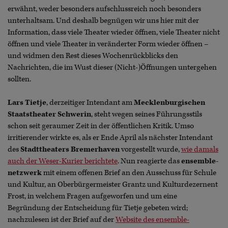
erwähnt, weder besonders aufschlussreich noch besonders
unterhaltsam. Und deshalb begnügen wir uns hier mit der
Information, dass viele Theater wieder öffnen, viele Theater nicht
öffnen und viele Theater in veränderter Form wieder öffnen –
und widmen den Rest dieses Wochenrückblicks den
Nachrichten, die im Wust dieser (Nicht-)Öffnungen untergehen
sollten.
Lars Tietje
, derzeitiger Intendant am
Mecklenburgischen
Staatstheater Schwerin
, steht wegen seines Führungsstils
schon seit geraumer Zeit in der öffentlichen Kritik. Umso
irritierender wirkte es, als er Ende April als nächster Intendant
des
Stadttheaters Bremerhaven
vorgestellt wurde,
wie damals
auch der Weser-Kurier berichtete
. Nun reagierte das
ensemble-
netzwerk
mit einem offenen Brief an den Ausschuss für Schule
und Kultur, an Oberbürgermeister Grantz und Kulturdezernent
Frost, in welchem Fragen aufgeworfen und um eine
Begründung der Entscheidung für Tietje gebeten wird;
nachzulesen ist der Brief auf der
Website des ensemble-