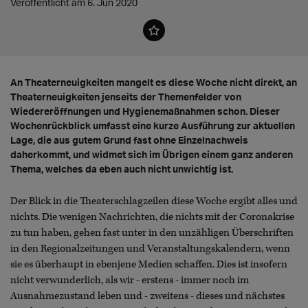
Veröffentlicht am 6. Jun 2020
An Theaterneuigkeiten mangelt es diese Woche nicht direkt, an
Theaterneuigkeiten jenseits der Themenfelder von
Wiedereröffnungen und Hygienemaßnahmen schon. Dieser
Wochenrückblick umfasst eine kurze Ausführung zur aktuellen
Lage, die aus gutem Grund fast ohne Einzelnachweis
daherkommt, und widmet sich im Übrigen einem ganz anderen
Thema, welches da eben auch nicht unwichtig ist.
Der Blick in die Theaterschlagzeilen diese Woche ergibt alles und
nichts. Die wenigen Nachrichten, die nichts mit der Coronakrise
zu tun haben, gehen fast unter in den unzähligen Überschriften
in den Regionalzeitungen und Veranstaltungskalendern, wenn
sie es überhaupt in ebenjene Medien schaffen. Dies ist insofern
nicht verwunderlich, als wir - erstens - immer noch im
Ausnahmezustand leben und - zweitens - dieses und nächstes